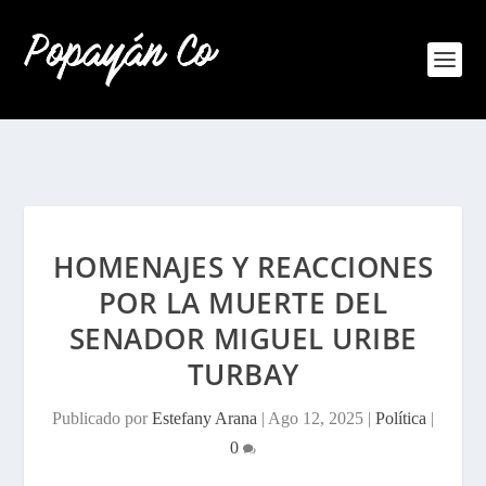
HOMENAJES Y REACCIONES
POR LA MUERTE DEL
SENADOR MIGUEL URIBE
TURBAY
Publicado por
Estefany Arana
|
Ago 12, 2025
|
Política
|
0