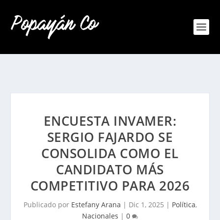
ENCUESTA INVAMER:
SERGIO FAJARDO SE
CONSOLIDA COMO EL
CANDIDATO MÁS
COMPETITIVO PARA 2026
Publicado por
Estefany Arana
|
Dic 1, 2025
|
Política
,
Nacionales
|
0