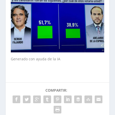
Generado con ayuda de la IA
COMPARTIR: