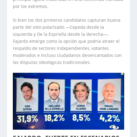
por los extremos.
Si bien los dos primeros candidatos capturan buena
parte del voto polarizado —Cepeda desde la
izquierda y De la Espriella desde la derecha—,
Fajardo emerge como la opción que podría atraer el
respaldo de sectores independientes, votantes
moderados e incluso ciudadanos desencantados con
las disputas ideológicas tradicionales.