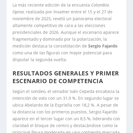
La más reciente edición de la encuesta
Colombia
Opina
, realizada por Invamer entre el 15 y el 27 de
noviembre de 2025, reveló un panorama electoral
altamente competitivo de cara a las elecciones
presidenciales de 2026. Aunque el escenario aparece
fragmentado y dominado por la polarización, la
medición destaca la consolidación de
Sergio Fajardo
como una de las figuras con mayor potencial para
disputar la segunda vuelta.
RESULTADOS GENERALES Y PRIMER
ESCENARIO DE COMPETENCIA
Según el sondeo, el senador Iván Cepeda encabeza la
intención de voto con un 31,9 %. En segundo lugar se
ubica Abelardo de la Espriella con 18,2 %. A pesar de
la distancia con los primeros puestos, Sergio Fajardo
aparece en el tercer lugar con un 8,5 %, liderando con
claridad el bloque de centro y destacándose como la
principal figura moderada en una contienda marcada