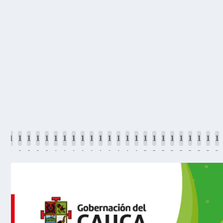
POLICÍA COMUNITARIA DE POPAYÁN FORTALECE
por
Estefany Arana
|
Ago 4, 2026
|
Judiciales
,
Ciudad
,
Deportes
,
Social
|
0
Policía Comunitaria impulsó el Campeonato RASCI 2026 de f
estratégicas para mejorar la seguridad en Popayán.
LEER MÁS
1
1
1
1
1
1
1
1
1
1
1
1
1
1
1
1
1
1
1
1
1
1
1
1
1
0
0
0
0
0
0
1
1
1
1
1
1
1
1
1
1
2
2
2
2
2
2
2
2
2
4
5
6
7
8
9
0
1
2
3
4
5
6
7
8
9
0
1
2
3
4
5
6
7
8