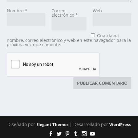
Nombre
*
Correo
Web
electrónico
*
Guarda mi
nombre, correo electrónico y web en este navegador para la
próxima vez que comente.
Diseñado por
| Desarrollado por
Elegant Themes
WordPress