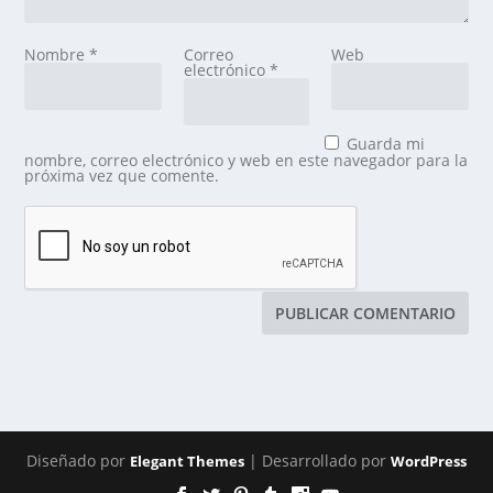
Nombre
*
Correo
Web
electrónico
*
Guarda mi
nombre, correo electrónico y web en este navegador para la
próxima vez que comente.
Diseñado por
| Desarrollado por
Elegant Themes
WordPress