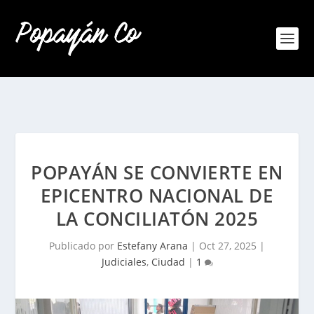
POPAYÁN SE CONVIERTE EN
EPICENTRO NACIONAL DE
LA CONCILIATÓN 2025
Publicado por
Estefany Arana
|
Oct 27, 2025
|
Judiciales
,
Ciudad
|
1