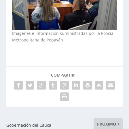
Imagenes e información suministradas por la Policía
Metropolitana de Popayán
COMPARTIR:
PRÓXIMO
Gobernación del Cauca