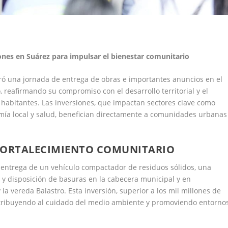
ones en Suárez para impulsar el bienestar comunitario
eró una jornada de entrega de obras e importantes anuncios en el
 reafirmando su compromiso con el desarrollo territorial y el
 habitantes. Las inversiones, que impactan sectores clave como
omía local y salud, benefician directamente a comunidades urbanas
FORTALECIMIENTO COMUNITARIO
 entrega de un vehículo compactador de residuos sólidos, una
 y disposición de basuras en la cabecera municipal y en
a vereda Balastro. Esta inversión, superior a los mil millones de
ntribuyendo al cuidado del medio ambiente y promoviendo entorno