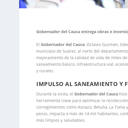
Gobernador del Cauca entrega obras e inversi
El
Gobernador del Cauca
, Octavio Guzmán, lid
municipio de Suárez, al norte del departamento,
mejoramiento de la calidad de vida de miles de
saneamiento básico, infraestructura vial, econ
y rurales.
IMPULSO AL SANEAMIENTO Y 
Durante la visita, el
Gobernador del Cauca
hizo
herramienta clave para optimizar la recolección
corregimientos como Asnazú, Betulia, La Toma y l
pesos, impacta a más de 14 mil habitantes, co
más limpios y saludables.