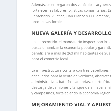
Además, se entregaron dos vehículos cargueros
fortalecer las labores logísticas comunitarias.
Centenario, Villaflor, Juan Blanco y El Diamante
productivas locales.
NUEVA GALERÍA Y DESARROLL
En su recorrido, el mandatario inspeccionó los 
busca dinamizar la economía popular y garantiz
beneficiará a más de 263 mil habitantes de Su
para el comercio local.
La infraestructura contará con tres pabellones
adecuados para la venta de verduras, abarrotes
administrativas, baterías sanitarias, cuarto frí
descarga de camiones y tanque de almacenamient
y campesinos, fortaleciendo la economía region
MEJORAMIENTO VIAL Y APUEST