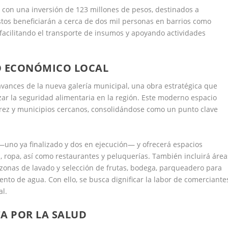
 con una inversión de 123 millones de pesos, destinados a
 Estos beneficiarán a cerca de dos mil personas en barrios como
, facilitando el transporte de insumos y apoyando actividades
O ECONÓMICO LOCAL
avances de la nueva galería municipal, una obra estratégica que
ar la seguridad alimentaria en la región. Este moderno espacio
árez y municipios cercanos, consolidándose como un punto clave
 —uno ya finalizado y dos en ejecución— y ofrecerá espacios
, ropa, así como restaurantes y peluquerías. También incluirá área
o, zonas de lavado y selección de frutas, bodega, parqueadero para
o de agua. Con ello, se busca dignificar la labor de comerciante
al.
A POR LA SALUD