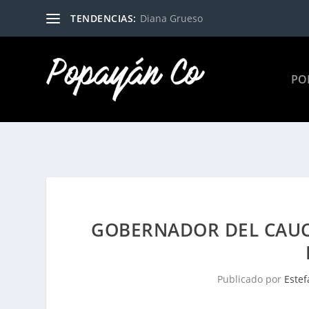
TENDENCIAS:
Diana Grueso
PO
GOBERNADOR DEL CAUC
Publicado por
Este