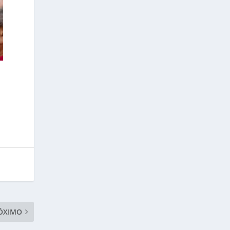
ÓXIMO