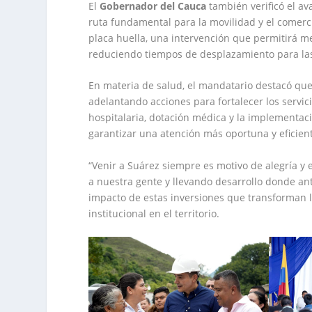
El
Gobernador del Cauca
también verificó el av
ruta fundamental para la movilidad y el comerc
placa huella, una intervención que permitirá mej
reduciendo tiempos de desplazamiento para l
En materia de salud, el mandatario destacó que,
adelantando acciones para fortalecer los servic
hospitalaria, dotación médica y la implementaci
garantizar una atención más oportuna y eficien
“Venir a Suárez siempre es motivo de alegría y
a nuestra gente y llevando desarrollo donde ant
impacto de estas inversiones que transforman l
institucional en el territorio.