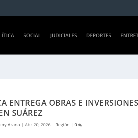
LÍTICA
SOCIAL
JUDICIALES
DEPORTES
ENTRE
A ENTREGA OBRAS E INVERSIONE
EN SUÁREZ
fany Arana
|
Abr 20, 2026
|
Región
|
0