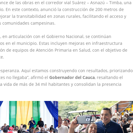
ance de las obras en el corredor vial Suárez – Asnazú – Timba, una
io. En este contexto, anunció la construcción de 200 metros de
orar la transitabilidad en zonas rurales, facilitando el acceso y
as comunidades campesinas.
 en articulación con el Gobierno Nacional, se continúan
ios en el municipio. Estas incluyen mejoras en infraestructura
ón de equipos de Atención Primaria en Salud, con el objetivo de
te.
 esperanza. Aquí estamos construyendo con resultados, priorizando
es no llegaba”, afirmó el
Gobernador del Cauca
, resaltando el
a vida de más de 34 mil habitantes y consolidan la presencia