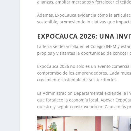
alianzas, ampliar mercados y fortalecer el tejido
Además, ExpoCauca evidencia cómo la articulaci
sostenible, promoviendo iniciativas que impac
EXPOCAUCA 2026: UNA INV
La feria se desarrolla en el Colegio INEM y esta
propios y visitantes la oportunidad de conocer d
ExpoCauca 2026 no solo es un evento comercial, 
compromiso de los emprendedores. Cada muestr
crecimiento sostenible de sus territorios.
La Administración Departamental extiende la in
que fortalece la economía local. Apoyar ExpoCau
nuestro y seguir construyendo un Cauca más pr