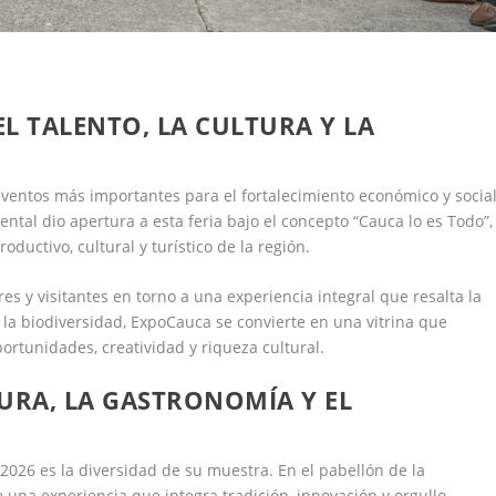
L TALENTO, LA CULTURA Y LA
ventos más importantes para el fortalecimiento económico y socia
tal dio apertura a esta feria bajo el concepto “Cauca lo es Todo”,
oductivo, cultural y turístico de la región.
 y visitantes en torno a una experiencia integral que resalta la
la biodiversidad, ExpoCauca se convierte en una vitrina que
ortunidades, creatividad y riqueza cultural.
URA, LA GASTRONOMÍA Y EL
2026 es la diversidad de su muestra. En el pabellón de la
 una experiencia que integra tradición, innovación y orgullo