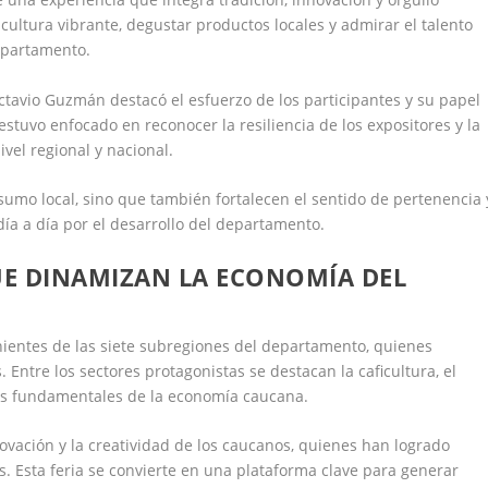
cultura vibrante, degustar productos locales y admirar el talento
epartamento.
ctavio Guzmán destacó el esfuerzo de los participantes y su papel
estuvo enfocado en reconocer la resiliencia de los expositores y la
ivel regional y nacional.
sumo local, sino que también fortalecen el sentido de pertenencia 
a a día por el desarrollo del departamento.
E DINAMIZAN LA ECONOMÍA DEL
entes de las siete subregiones del departamento, quienes
Entre los sectores protagonistas se destacan la caficultura, el
lares fundamentales de la economía caucana.
ovación y la creatividad de los caucanos, quienes han logrado
s. Esta feria se convierte en una plataforma clave para generar