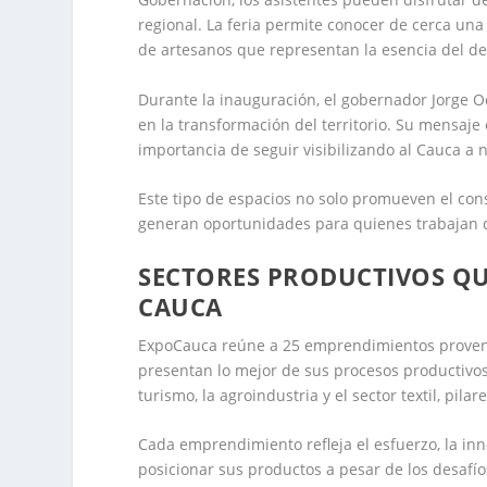
regional. La feria permite conocer de cerca una 
de artesanos que representan la esencia del d
Durante la inauguración, el gobernador Jorge O
en la transformación del territorio. Su mensaje 
importancia de seguir visibilizando al Cauca a n
Este tipo de espacios no solo promueven el con
generan oportunidades para quienes trabajan dí
SECTORES PRODUCTIVOS QU
CAUCA
ExpoCauca reúne a 25 emprendimientos proveni
presentan lo mejor de sus procesos productivos. 
turismo, la agroindustria y el sector textil, pi
Cada emprendimiento refleja el esfuerzo, la inn
posicionar sus productos a pesar de los desafío