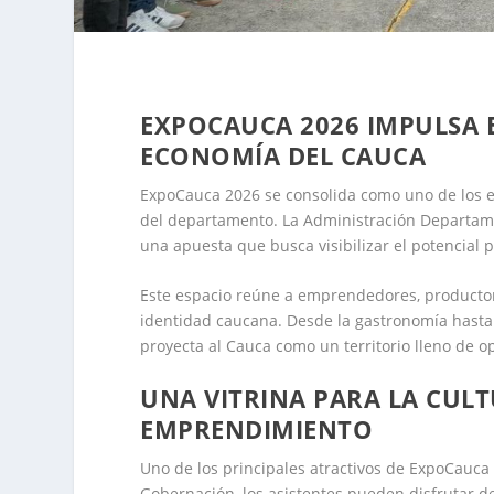
EXPOCAUCA 2026 IMPULSA E
ECONOMÍA DEL CAUCA
ExpoCauca 2026 se consolida como uno de los e
del departamento. La Administración Departamen
una apuesta que busca visibilizar el potencial pr
Este espacio reúne a emprendedores, productores
identidad caucana. Desde la gastronomía hasta 
proyecta al Cauca como un territorio lleno de op
UNA VITRINA PARA LA CULT
EMPRENDIMIENTO
Uno de los principales atractivos de ExpoCauca 
Gobernación, los asistentes pueden disfrutar de