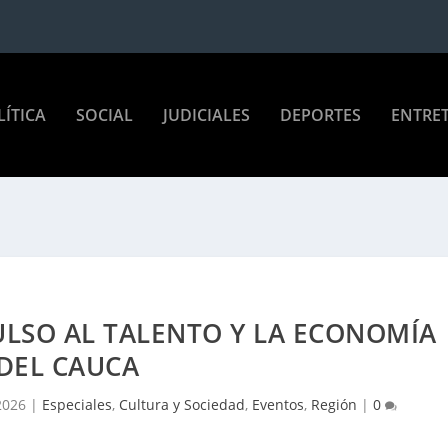
LÍTICA
SOCIAL
JUDICIALES
DEPORTES
ENTRE
ULSO AL TALENTO Y LA ECONOMÍA
DEL CAUCA
2026
|
Especiales
,
Cultura y Sociedad
,
Eventos
,
Región
|
0