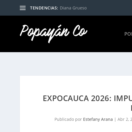
TENDENCIAS:
Diana Grueso
PO
EXPOCAUCA 2026: IMP
Publicado por
Estefany Arana
|
Abr 2, 