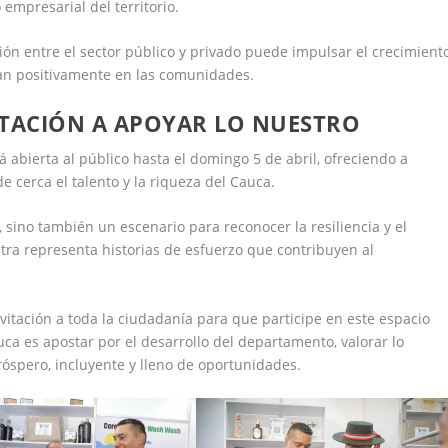
 empresarial del territorio.
ón entre el sector público y privado puede impulsar el crecimient
tan positivamente en las comunidades.
ITACIÓN A APOYAR LO NUESTRO
rá abierta al público hasta el domingo 5 de abril, ofreciendo a
e cerca el talento y la riqueza del Cauca.
sino también un escenario para reconocer la resiliencia y el
a representa historias de esfuerzo que contribuyen al
vitación a toda la ciudadanía para que participe en este espacio
ca es apostar por el desarrollo del departamento, valorar lo
óspero, incluyente y lleno de oportunidades.