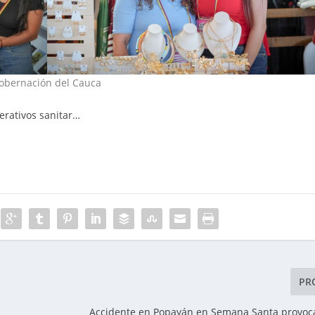
Gobernación del Cauca
erativos sanitar…
PR
Accidente en Popayán en Semana Santa provoca