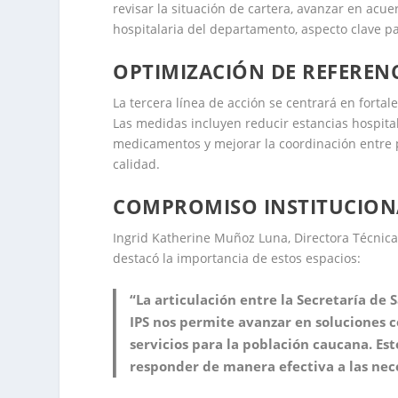
revisar la situación de cartera, avanzar en acue
hospitalaria del departamento, aspecto clave pa
OPTIMIZACIÓN DE REFEREN
La tercera línea de acción se centrará en fortal
Las medidas incluyen reducir estancias hospita
medicamentos y mejorar la coordinación entre pr
calidad.
COMPROMISO INSTITUCIONA
Ingrid Katherine Muñoz Luna, Directora Técnic
destacó la importancia de estos espacios:
“La articulación entre la Secretaría de 
IPS nos permite avanzar en soluciones c
servicios para la población caucana. Es
responder de manera efectiva a las nece