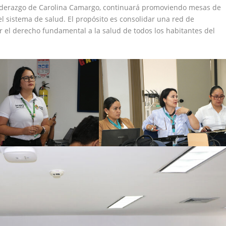
 liderazgo de Carolina Camargo, continuará promoviendo mesas de
el sistema de salud. El propósito es consolidar una red de
r el derecho fundamental a la salud de todos los habitantes del