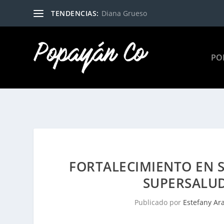
TENDENCIAS:
Diana Grueso
PO
FORTALECIMIENTO EN 
SUPERSALU
Publicado por
Estefany Ar