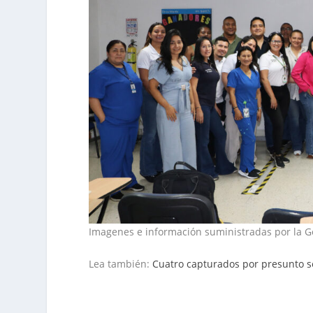
Imagenes e información suministradas por la 
Lea también:
Cuatro capturados por presunto 