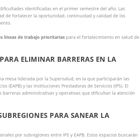
dificultades identificadas en el primer semestre del año. Las
d de fortalecer la oportunidad, continuidad y calidad de los
mento.
es líneas de trabajo prioritarias
para el fortalecimiento en salud de
PARA ELIMINAR BARRERAS EN LA
una mesa liderada por la Supersalud, en la que participarán las
s (EAPB) y las Instituciones Prestadoras de Servicios (IPS). El
es barreras administrativas y operativas que dificultan la atención
 SUBREGIONES PARA SANEAR LA
ritoriales por subregiones entre IPS y EAPB. Estos espacios buscarán