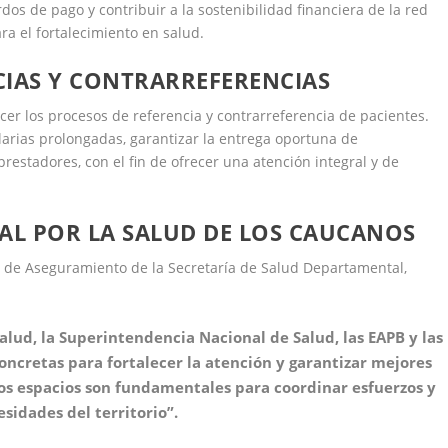
rdos de pago y contribuir a la sostenibilidad financiera de la red
ra el fortalecimiento en salud.
CIAS Y CONTRARREFERENCIAS
ecer los procesos de referencia y contrarreferencia de pacientes.
larias prolongadas, garantizar la entrega oportuna de
estadores, con el fin de ofrecer una atención integral y de
L POR LA SALUD DE LOS CAUCANOS
a de Aseguramiento de la Secretaría de Salud Departamental,
Salud, la Superintendencia Nacional de Salud, las EAPB y las
oncretas para fortalecer la atención y garantizar mejores
tos espacios son fundamentales para coordinar esfuerzos y
sidades del territorio”.