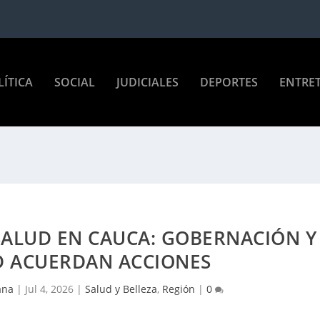
LÍTICA
SOCIAL
JUDICIALES
DEPORTES
ENTRE
SALUD EN CAUCA: GOBERNACIÓN Y
D ACUERDAN ACCIONES
ana
|
Jul 4, 2026
|
Salud y Belleza
,
Región
|
0