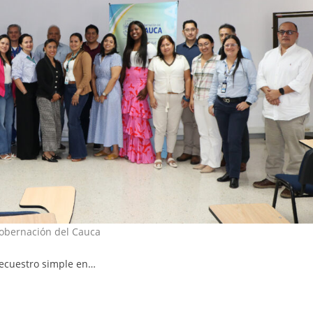
Gobernación del Cauca
secuestro simple en…