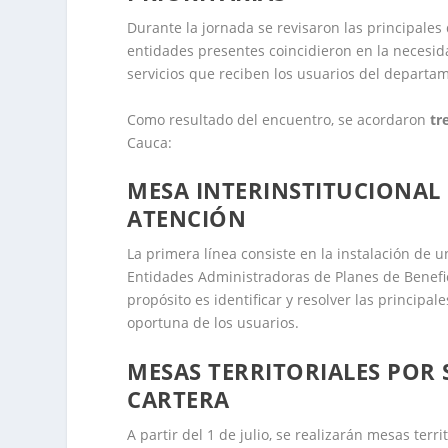
Durante la jornada se revisaron las principales 
entidades presentes coincidieron en la necesida
servicios que reciben los usuarios del departa
Como resultado del encuentro, se acordaron
tr
Cauca:
MESA INTERINSTITUCIONAL 
ATENCIÓN
La primera línea consiste en la instalación de 
Entidades Administradoras de Planes de Beneficio
propósito es identificar y resolver las principal
oportuna de los usuarios.
MESAS TERRITORIALES POR
CARTERA
A partir del 1 de julio, se realizarán mesas ter