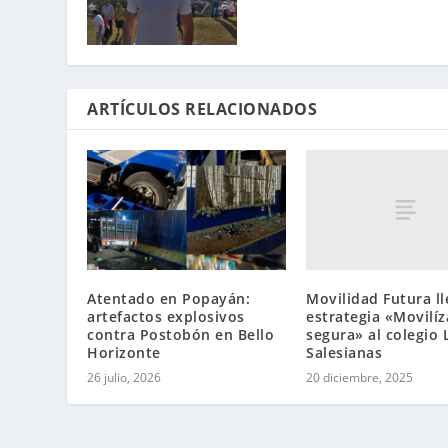
ARTÍCULOS RELACIONADOS
Movilidad Futura ll
Atentado en Popayán:
estrategia «Movilíz
artefactos explosivos
segura» al colegio 
contra Postobón en Bello
Salesianas
Horizonte
20 diciembre, 2025
26 julio, 2026