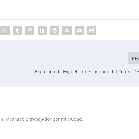
PR
Expulsión de Miguel Uribe Londoño del Centro D
n, incansable trabajador por mi ciudad.