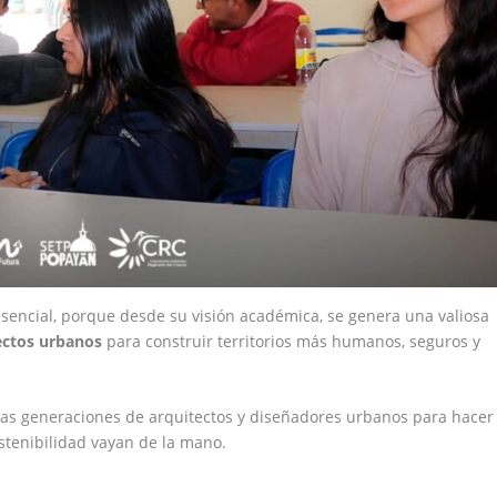
e esencial, porque desde su visión académica, se genera una valiosa
ectos urbanos
para construir territorios más humanos, seguros y
vas generaciones de arquitectos y diseñadores urbanos para hacer
stenibilidad vayan de la mano.