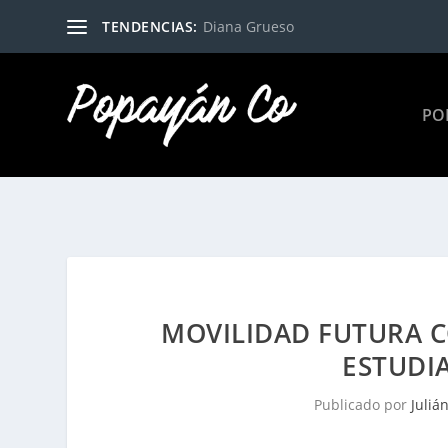
TENDENCIAS:
Diana Grueso
PO
MOVILIDAD FUTURA 
ESTUDI
Publicado por
Juliá