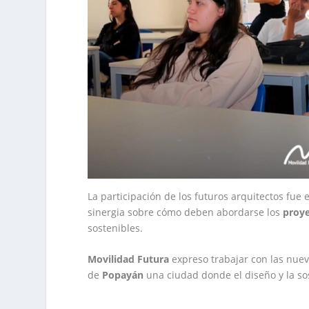
​La participación de los futuros arquitectos fu
sinergia sobre cómo deben abordarse los
proy
sostenibles.
Movilidad Futura
expreso trabajar con las nue
de
Popayán
una ciudad donde el diseño y la so