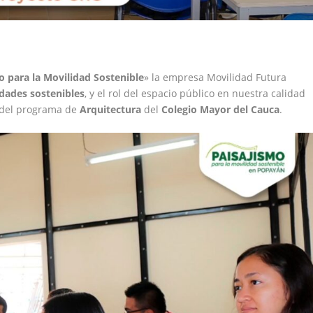
o para la Movilidad Sostenible
» la empresa Movilidad Futura
dades sostenibles
, y el rol del espacio público en nuestra calidad
s del programa de
Arquitectura
del
Colegio Mayor del Cauca
.