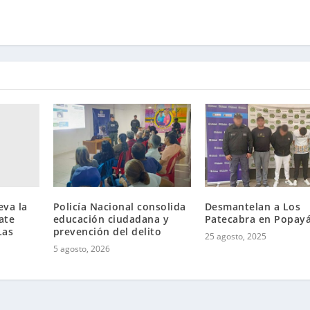
eva la
Policía Nacional consolida
Desmantelan a Los
ate
educación ciudadana y
Patecabra en Popay
Las
prevención del delito
25 agosto, 2025
5 agosto, 2026