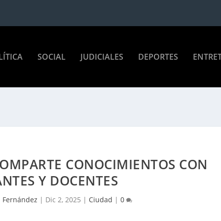
LÍTICA
SOCIAL
JUDICIALES
DEPORTES
ENTRE
COMPARTE CONOCIMIENTOS CON
ANTES Y DOCENTES
n Fernández
|
Dic 2, 2025
|
Ciudad
|
0