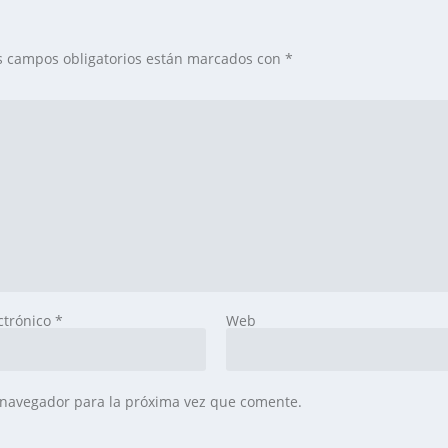
s campos obligatorios están marcados con
*
ctrónico
*
Web
 navegador para la próxima vez que comente.