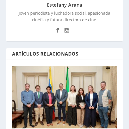
Estefany Arana
Joven periodista y luchadora social, apasionada
cinéfila y futura directora de cine.
ARTÍCULOS RELACIONADOS