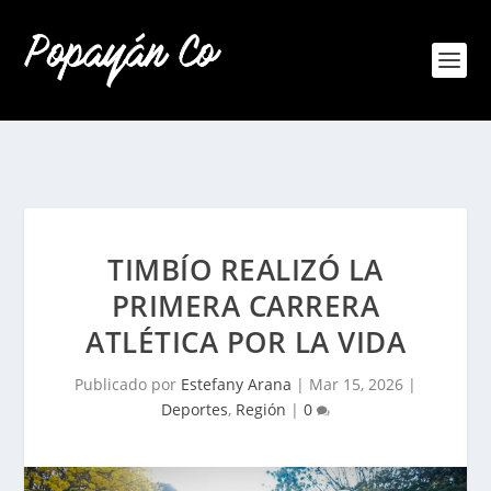
TIMBÍO REALIZÓ LA
PRIMERA CARRERA
ATLÉTICA POR LA VIDA
Publicado por
Estefany Arana
|
Mar 15, 2026
|
Deportes
,
Región
|
0