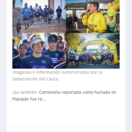
Imagenes e información suministradas por la
Gobernación del Cauca
Lea también:
Camioneta reportada como hurtada en
Popayán fue re…