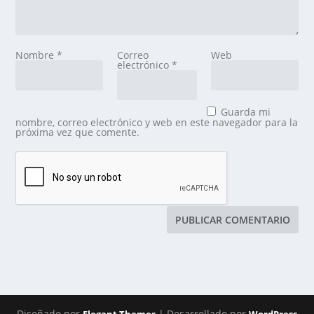
Nombre
*
Correo
Web
electrónico
*
Guarda mi
nombre, correo electrónico y web en este navegador para la
próxima vez que comente.
Diseñado por
| Desarrollado por
Elegant Themes
WordPress