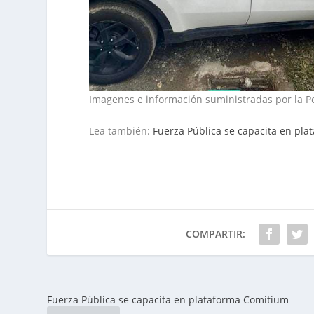
Imagenes e información suministradas por la P
Lea también:
Fuerza Pública se capacita en pl
COMPARTIR:
Fuerza Pública se capacita en plataforma Comitium