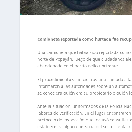
Camioneta reportada como hurtada fue recupe
Una camioneta que había sido reportada como h
norte de Popayán, luego de que ciudadanos ale
abandonado en el barrio Bello Horizonte.
El procedimiento se inició tras una llamada a l
informaron a las autoridades sobre un automot
se conociera quién era su propietario o quién l
Ante la situación, uniformados de la Policía Nac
labores de verificación. En el lugar encontraron
protocolo de inspección que incluyó consultas en
establecer si alguna persona del sector tenía 