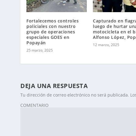
Fortalecemos controles
Capturado en flagr
policiales con nuestro
luego de hurtar un
grupo de operaciones
motocicleta en el b
especiales GOES en
Alfonso López, Po
Popayán
12 marzo, 2025
25 marzo, 2025
DEJA UNA RESPUESTA
Tu dirección de correo electrónico no será publicada.
Lo
COMENTARIO