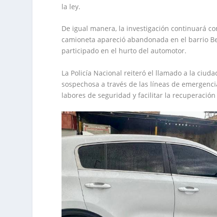
la ley.
De igual manera, la investigación continuará con
camioneta apareció abandonada en el barrio Bel
participado en el hurto del automotor.
La Policía Nacional reiteró el llamado a la ciu
sospechosa a través de las líneas de emergenci
labores de seguridad y facilitar la recuperación