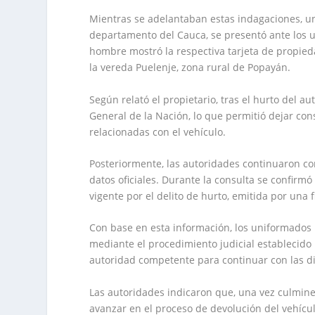
Mientras se adelantaban estas indagaciones, u
departamento del Cauca, se presentó ante los u
hombre mostró la respectiva tarjeta de propied
la vereda Puelenje, zona rural de Popayán.
Según relató el propietario, tras el hurto del a
General de la Nación, lo que permitió dejar cons
relacionadas con el vehículo.
Posteriormente, las autoridades continuaron co
datos oficiales. Durante la consulta se confir
vigente por el delito de hurto, emitida por una f
Con base en esta información, los uniformados 
mediante el procedimiento judicial establecido 
autoridad competente para continuar con las di
Las autoridades indicaron que, una vez culminen
avanzar en el proceso de devolución del vehícul