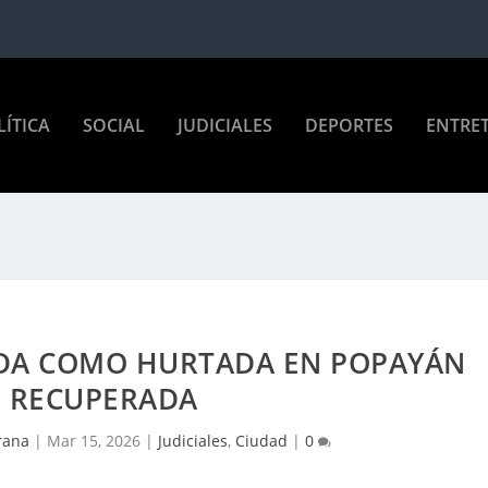
LÍTICA
SOCIAL
JUDICIALES
DEPORTES
ENTRE
DA COMO HURTADA EN POPAYÁN
E RECUPERADA
rana
|
Mar 15, 2026
|
Judiciales
,
Ciudad
|
0