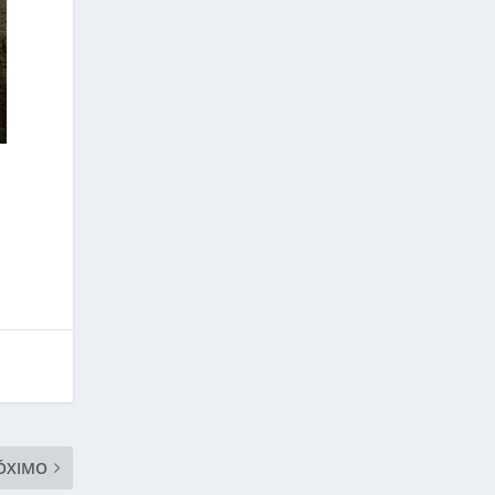
ÓXIMO