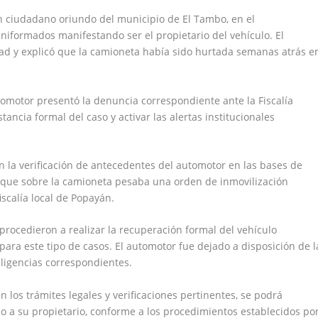
n ciudadano oriundo del municipio de El Tambo, en el
niformados manifestando ser el propietario del vehículo. El
ad y explicó que la camioneta había sido hurtada semanas atrás e
utomotor presentó la denuncia correspondiente ante la Fiscalía
tancia formal del caso y activar las alertas institucionales
n la verificación de antecedentes del automotor en las bases de
mó que sobre la camioneta pesaba una orden de inmovilización
iscalía local de Popayán.
procedieron a realizar la recuperación formal del vehículo
para este tipo de casos. El automotor fue dejado a disposición de l
ligencias correspondientes.
 los trámites legales y verificaciones pertinentes, se podrá
o a su propietario, conforme a los procedimientos establecidos po