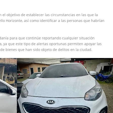
 el objetivo de establecer las circunstancias en las que la
lo Horizonte, así como identificar a las personas que habrían
dadanía para que continúe reportando cualquier situación
a, ya que este tipo de alertas oportunas permiten apoyar las
 de bienes que han sido objeto de delitos en la ciudad.