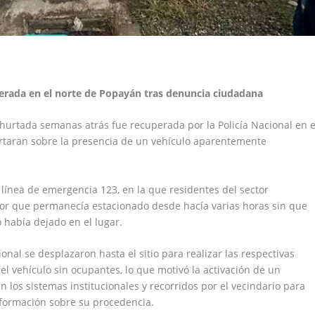
rada en el norte de Popayán tras denuncia ciudadana
urtada semanas atrás fue recuperada por la Policía Nacional en e
rtaran sobre la presencia de un vehículo aparentemente
a línea de emergencia 123, en la que residentes del sector
or que permanecía estacionado desde hacía varias horas sin que
o había dejado en el lugar.
ional se desplazaron hasta el sitio para realizar las respectivas
 el vehículo sin ocupantes, lo que motivó la activación de un
 los sistemas institucionales y recorridos por el vecindario para
información sobre su procedencia.