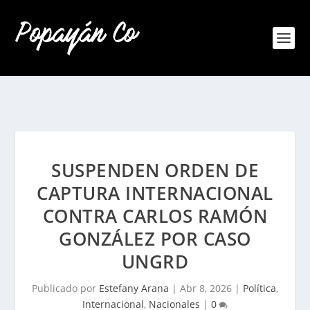
SUSPENDEN ORDEN DE
CAPTURA INTERNACIONAL
CONTRA CARLOS RAMÓN
GONZÁLEZ POR CASO
UNGRD
Publicado por
Estefany Arana
|
Abr 8, 2026
|
Política
,
Internacional
,
Nacionales
|
0