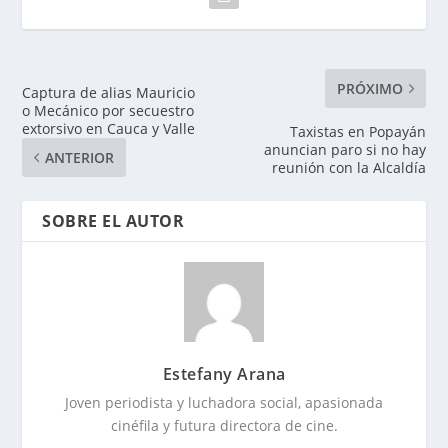
PRÓXIMO
Captura de alias Mauricio
o Mecánico por secuestro
extorsivo en Cauca y Valle
Taxistas en Popayán
anuncian paro si no hay
ANTERIOR
reunión con la Alcaldía
SOBRE EL AUTOR
Estefany Arana
Joven periodista y luchadora social, apasionada
cinéfila y futura directora de cine.