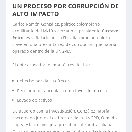
UN PROCESO POR CORRUPCIÓN DE
ALTO IMPACTO
Carlos Ramón González, político colombiano,
exmilitante del M-19 y cercano al presidente
Gustavo
Petro
, es señalado por la Fiscalía como una pieza
clave en una presunta red de corrupción que habría
operado dentro de la UNGRD.
El ente acusador le imputó tres delitos:
Cohecho por dar u ofrecer
Peculado por apropiación en favor de terceros
Lavado de activos
De acuerdo con la investigación, González habría
coordinado junto al exdirector de la UNGRD, Olmedo
López, y la exconsejera presidencial Sandra Liliana
Ortiz, un esquema para inflar contratos destinados a