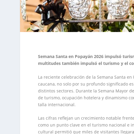
Semana Santa en Popayán 2026 impulsó turism
multitudes también impulsó el turismo y el 
La reciente celebración de la Semana Santa en 
caucana, no solo por su profundo significado e
distintos sectores. Durante la Semana Mayor de
de turismo, ocupación hotelera y dinamismo com
talla internacional.
Las cifras reflejan un crecimiento notable fren
como un punto clave en el turismo nacional e in
cultural permitió que miles de visitantes llega