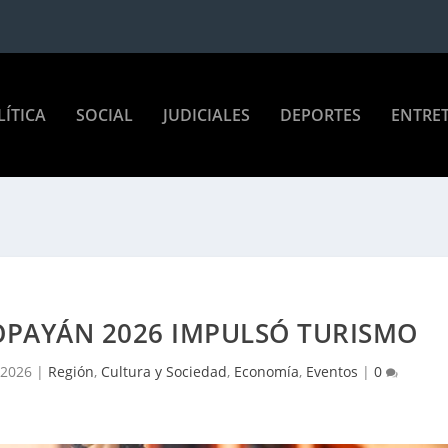
LÍTICA
SOCIAL
JUDICIALES
DEPORTES
ENTRE
OPAYÁN 2026 IMPULSÓ TURISMO
 2026
|
Región
,
Cultura y Sociedad
,
Economía
,
Eventos
|
0