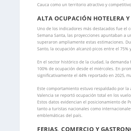
Cauca como un territorio atractivo y competitivo
ALTA OCUPACIÓN HOTELERA Y 
Uno de los indicadores más destacados fue el c
Semana Santa, las proyecciones apuntaban a un
superaron ampliamente estas estimaciones. Dur
Santo, la ocupación alcanzó picos entre el 75% 
En el sector histórico de la ciudad, la demanda
100% de ocupación desde el miércoles. En prom
significativamente el 44% reportado en 2025, ma
Este comportamiento estuvo respaldado por la a
Valencia se reportó ocupación total en los vuel
Estos datos evidencian el posicionamiento de 
tanto a turistas nacionales como internacionales
emblemáticas del país.
FERIAS, COMERCIO Y GASTRO