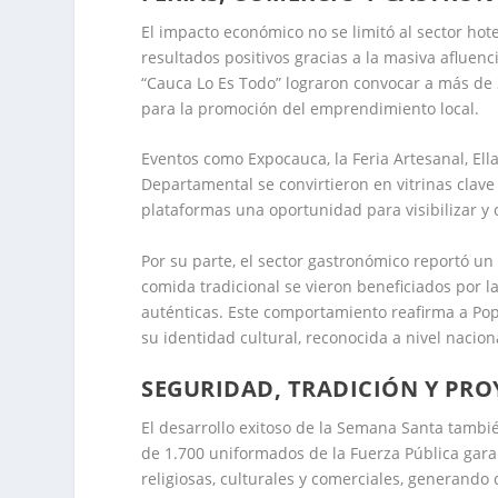
El impacto económico no se limitó al sector hot
resultados positivos gracias a la masiva afluenci
“Cauca Lo Es Todo” lograron convocar a más de
para la promoción del emprendimiento local.
Eventos como Expocauca, la Feria Artesanal, El
Departamental se convirtieron en vitrinas cla
plataformas una oportunidad para visibilizar y 
Por su parte, el sector gastronómico reportó un
comida tradicional se vieron beneficiados por l
auténticas. Este comportamiento reafirma a Po
su identidad cultural, reconocida a nivel nacion
SEGURIDAD, TRADICIÓN Y PR
El desarrollo exitoso de la Semana Santa tamb
de 1.700 uniformados de la Fuerza Pública garan
religiosas, culturales y comerciales, generando