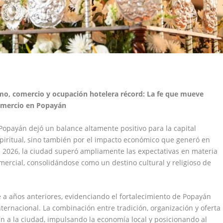
o, comercio y ocupación hotelera récord: La fe que mueve
comercio en Popayán
Popayán dejó un balance altamente positivo para la capital
spiritual, sino también por el impacto económico que generó en
 2026, la ciudad superó ampliamente las expectativas en materia
ercial, consolidándose como un destino cultural y religioso de
te a años anteriores, evidenciando el fortalecimiento de Popayán
ternacional. La combinación entre tradición, organización y oferta
ran a la ciudad, impulsando la economía local y posicionando al