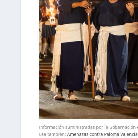
Información suministradas por la Gobernación 
Lea también:
Amenazas contra Paloma Valenci