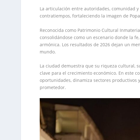
La articulación entre autoridades, comunidad y
contratiempos, fortaleciendo la imagen de Pop
Reconocida como Patrimonio Cultural Inmateri
consolidándose como un escenario donde la fe, 
armónica. Los resultados de 2026 dejan un mensa
mundo.
La ciudad demuestra que su riqueza cultural, 
clave para el crecimiento económico. En este c
oportunidades, dinamiza sectores productivos y
prometedor.