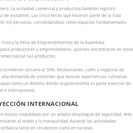
elero. La actividad comercial y productiva también registró
a de visitantes. Las cinco ferias que hicieron parte de la ruta
 35 mil personas, consolidándose como espacios fundamentales
la Crea y la Feria de Emprendimientos de la Asamblea
ve para productores y emprendedores, quienes encontraron en esta
comercializar sus productos.
 crecimiento cercano al 30%. Restaurantes, cafés y negocios de
a alta demanda de visitantes que buscan experiencias culinarias
payán como un destino donde la gastronomía es parte esencial de
al e internacional.
OYECCIÓN INTERNACIONAL
ién estuvo respaldado por un amplio despliegue de seguridad. Más
tizaron el orden y la tranquilidad durante las actividades
 confianza tanto en residentes como en turistas.