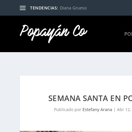
TENDENCIAS:
Diana Grueso
PO
SEMANA SANTA EN P
Publicado por
Estefany Arana
|
Abr 12,