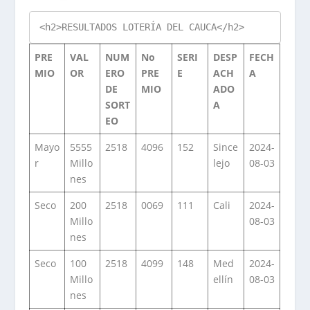
<h2>RESULTADOS LOTERÍA DEL CAUCA</h2>
PRE
VAL
NUM
No
SERI
DESP
FECH
MIO
OR
ERO
PRE
E
ACH
A
DE
MIO
ADO
SORT
A
EO
Mayo
5555
2518
4096
152
Since
2024-
r
Millo
lejo
08-03
nes
Seco
200
2518
0069
111
Cali
2024-
Millo
08-03
nes
Seco
100
2518
4099
148
Med
2024-
Millo
ellín
08-03
nes