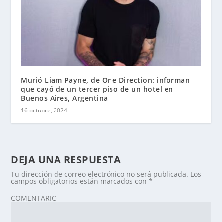
Murió Liam Payne, de One Direction: informan
que cayó de un tercer piso de un hotel en
Buenos Aires, Argentina
16 octubre, 2024
DEJA UNA RESPUESTA
Tu dirección de correo electrónico no será publicada.
Los
campos obligatorios están marcados con
*
COMENTARIO