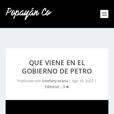
QUE VIENE EN EL
GOBIERNO DE PETRO
Publicado por
Estefany Arana
|
Ago 30, 2022
|
Editorial
|
0