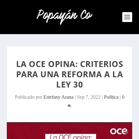
LA OCE OPINA: CRITERIOS
PARA UNA REFORMA A LA
LEY 30
Publicado por
Estefany Arana
|
Sep 7, 2022
|
Política
|
0