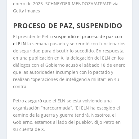
enero de 2025. SCHNEYDER MENDOZA/AFP/AFP via
Getty Images
PROCESO DE PAZ, SUSPENDIDO
El presidente Petro
suspendió el proceso de paz con
el ELN
la semana pasada y se reunió con funcionarios
de seguridad para discutir lo sucedido. En respuesta,
en una publicación en X, la delegación del ELN en los
diálogos con el Gobierno acusó el sábado 18 de enero
que las autoridades incumplen con lo pactado y
realizan “operaciones de inteligencia militar” en su
contra.
Petro
aseguró
que el ELN se está volviendo una
organización “narcoarmada”. “El ELN ha escogido el
camino de la guerra y guerra tendrá. Nosotros, el
Gobierno, estamos al lado del pueblo”, dijo Petro en
su cuenta de X.