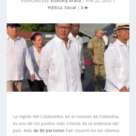
Publicado por
Estefany Arana
|
Ene 22, 2025
|
Política
,
Social
|
0
La región del Catatumbo, en el noreste de Colombia,
es uno de los puntos más críticos de la violencia del
país. Más
de 80 personas
han muerto en los últimos