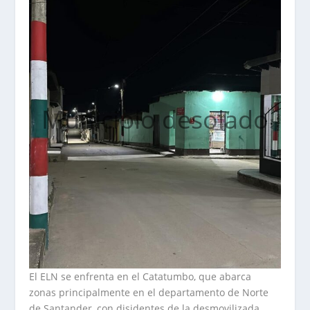
Municipio desolado
El ELN se enfrenta en el Catatumbo, que abarca
zonas principalmente en el departamento de Norte
de Santander, con disidentes de la desmovilizada