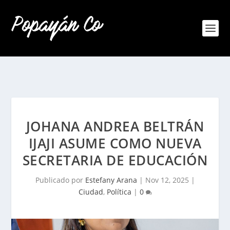
JOHANA ANDREA BELTRÁN
IJAJI ASUME COMO NUEVA
SECRETARIA DE EDUCACIÓN
Publicado por
Estefany Arana
|
Nov 12, 2025
|
Ciudad
,
Política
|
0