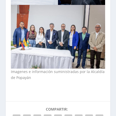
Imagenes e información suministradas por la Alcaldía
de Popayán
COMPARTIR: