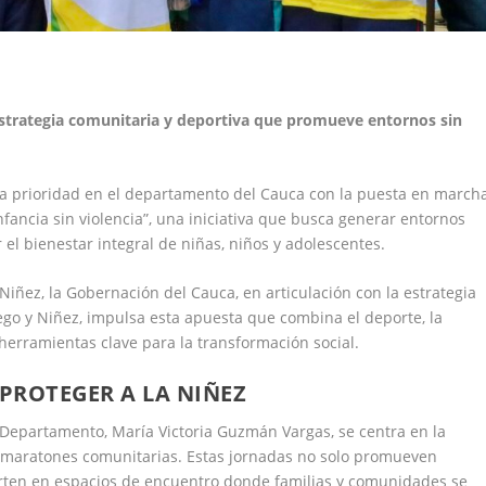
estrategia comunitaria y deportiva
que promueve entornos sin
a prioridad en el departamento del Cauca con la puesta en march
fancia sin violencia”, una iniciativa que busca generar entornos
r el bienestar integral de niñas, niños y adolescentes.
iñez, la Gobernación del Cauca, en articulación con la estrategia
ego y Niñez, impulsa esta apuesta que combina el deporte, la
herramientas clave para la transformación social.
PROTEGER A LA NIÑEZ
el Departamento, María Victoria Guzmán Vargas, se centra en la
i maratones comunitarias. Estas jornadas no solo promueven
erten en espacios de encuentro donde familias y comunidades se