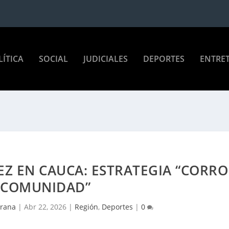
LÍTICA
SOCIAL
JUDICIALES
DEPORTES
ENTRE
EZ EN CAUCA: ESTRATEGIA “CORRO
 COMUNIDAD”
Arana
|
Abr 22, 2026
|
Región
,
Deportes
|
0