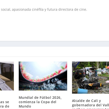
social, apasionada cinéfila y futura directora de cine.
Mundial de Fútbol 2026,
Alcalde de Cali y
tas se
comienza la Copa del
gobernadora del Val
ara de
Mundo