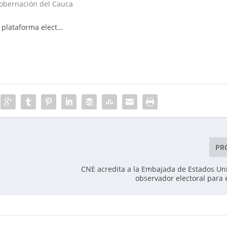
Gobernación del Cauca
 plataforma elect…
PR
CNE acredita a la Embajada de Estados U
observador electoral para 