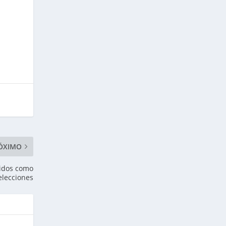
ÓXIMO
nidos como
elecciones