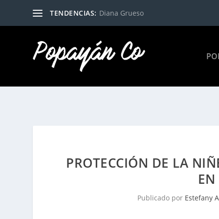
TENDENCIAS:
Diana Grueso
PO
PROTECCIÓN DE LA NIÑ
EN
Publicado por
Estefany 