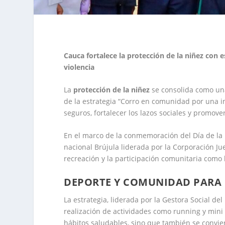
Cauca fortalece la protección de la niñez con 
violencia
La
protección de la niñez
se consolida como un
de la estrategia “Corro en comunidad por una in
seguros, fortalecer los lazos sociales y promove
En el marco de la conmemoración del Día de la N
nacional Brújula liderada por la Corporación Ju
recreación y la participación comunitaria como 
DEPORTE Y COMUNIDAD PARA 
La estrategia, liderada por la Gestora Social d
realización de actividades como running y min
hábitos saludables, sino que también se convi