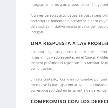
integran en torno a un propósito común: garant
A través de estas actividades, se busca sensibi
protectores, fomentar la convivencia pacífica y 
de edad. La iniciativa resalta el valor del jue
integral.
UNA RESPUESTA A LAS PROBLE
Esta estrategia surge como una respuesta direct
niñas, niños y adolescentes en el Cauca. Prob
manera profunda el tejido social y familiar, lo
comunitarias.
En este contexto, “Corro en comunidad por una i
promueve la participación activa de la ciudadan
corresponsabilidad en la garantía de derechos.
COMPROMISO CON LOS DERECH