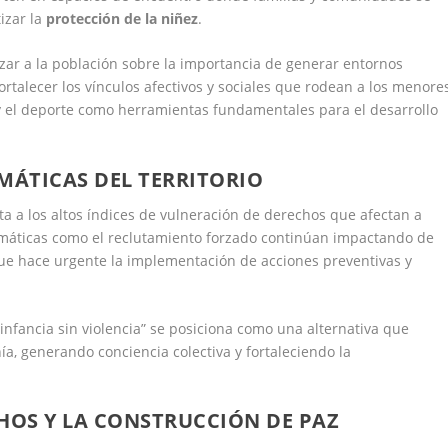
izar la
protección de la niñez
.
lizar a la población sobre la importancia de generar entornos
fortalecer los vínculos afectivos y sociales que rodean a los menore
go y el deporte como herramientas fundamentales para el desarrollo
MÁTICAS DEL TERRITORIO
a a los altos índices de vulneración de derechos que afectan a
lemáticas como el reclutamiento forzado continúan impactando de
 que hace urgente la implementación de acciones preventivas y
nfancia sin violencia” se posiciona como una alternativa que
ía, generando conciencia colectiva y fortaleciendo la
OS Y LA CONSTRUCCIÓN DE PAZ