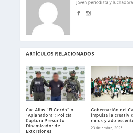
Joven periodista y luchadora 
ARTÍCULOS RELACIONADOS
Cae Alias “El Gordo” o
Gobernación del C
“Aplanadora”: Policía
impulsa la creativi
Captura Presunto
niños y adolescent
Dinamizador de
23 diciembre, 2025
Extorsiones