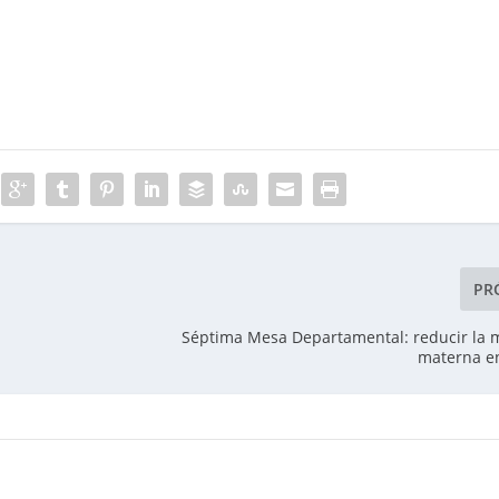
PR
Séptima Mesa Departamental: reducir la 
materna e