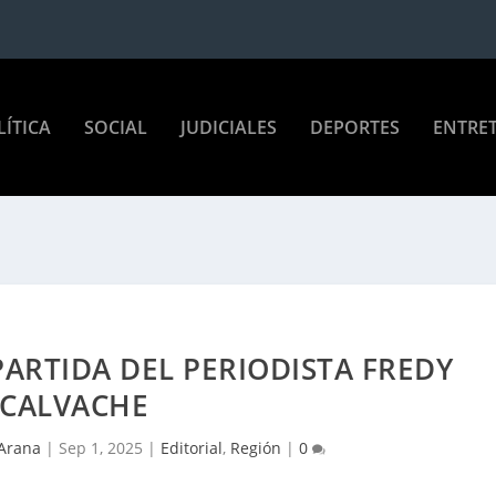
LÍTICA
SOCIAL
JUDICIALES
DEPORTES
ENTRE
PARTIDA DEL PERIODISTA FREDY
CALVACHE
 Arana
|
Sep 1, 2025
|
Editorial
,
Región
|
0