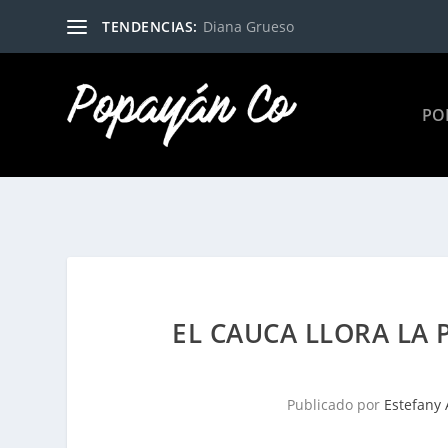
TENDENCIAS:
Diana Grueso
PO
EL CAUCA LLORA LA 
Publicado por
Estefany