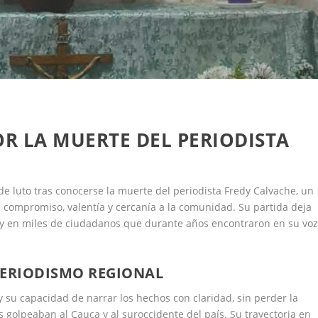
OR LA MUERTE DEL PERIODISTA
 luto tras conocerse la muerte del periodista Fredy Calvache, un
compromiso, valentía y cercanía a la comunidad. Su partida deja
s y en miles de ciudadanos que durante años encontraron en su vo
PERIODISMO REGIONAL
y su capacidad de narrar los hechos con claridad, sin perder la
s golpeaban al Cauca y al suroccidente del país. Su trayectoria en