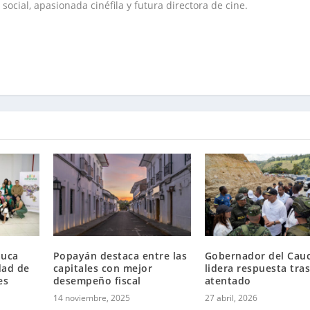
social, apasionada cinéfila y futura directora de cine.
auca
Popayán destaca entre las
Gobernador del Cau
dad de
capitales con mejor
lidera respuesta tra
es
desempeño fiscal
atentado
14 noviembre, 2025
27 abril, 2026