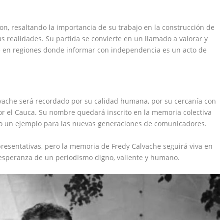
on, resaltando la importancia de su trabajo en la construcción de
 realidades. Su partida se convierte en un llamado a valorar y
nte en regiones donde informar con independencia es un acto de
alvache será recordado por su calidad humana, por su cercanía con
r el Cauca. Su nombre quedará inscrito en la memoria colectiva
o un ejemplo para las nuevas generaciones de comunicadores.
resentativas, pero la memoria de Fredy Calvache seguirá viva en
a esperanza de un periodismo digno, valiente y humano.