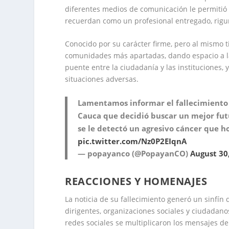
diferentes medios de comunicación le permitió g
recuerdan como un profesional entregado, rigu
Conocido por su carácter firme, pero al mismo 
comunidades más apartadas, dando espacio a las
puente entre la ciudadanía y las instituciones,
situaciones adversas.
Lamentamos informar el fallecimiento 
Cauca que decidió buscar un mejor fut
se le detectó un agresivo cáncer que h
pic.twitter.com/Nz0P2EIqnA
— popayanco (@PopayanCO)
August 30
REACCIONES Y HOMENAJES
La noticia de su fallecimiento generó un sinfín 
dirigentes, organizaciones sociales y ciudadano
redes sociales se multiplicaron los mensajes de