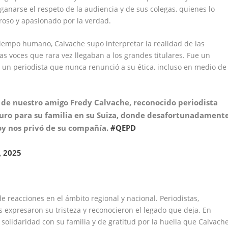
anarse el respeto de la audiencia y de sus colegas, quienes lo
roso y apasionado por la verdad.
tiempo humano, Calvache supo interpretar la realidad de las
 voces que rara vez llegaban a los grandes titulares. Fue un
 y un periodista que nunca renunció a su ética, incluso en medio de
de nuestro amigo Fredy Calvache, reconocido periodista
uro para su familia en su Suiza, donde desafortunadament
oy nos privó de su compañía.
#QEPD
, 2025
de reacciones en el ámbito regional y nacional. Periodistas,
s expresaron su tristeza y reconocieron el legado que deja. En
 solidaridad con su familia y de gratitud por la huella que Calvach