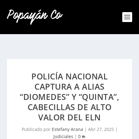
POLICÍA NACIONAL
CAPTURA A ALIAS
“DIOMEDES” Y “QUINTA”,
CABECILLAS DE ALTO
VALOR DEL ELN
Publicado por
Estefany Arana
|
Abr 27, 2025
|
Judiciales
|
0