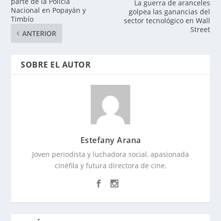
parte de la Policía
La guerra de aranceles
Nacional en Popayán y
golpea las ganancias del
Timbío
sector tecnológico en Wall
Street
ANTERIOR
SOBRE EL AUTOR
Estefany Arana
Joven periodista y luchadora social, apasionada
cinéfila y futura directora de cine.