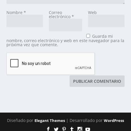
Nombre
*
Correo
Web
electrónico
*
Guarda mi
nombre, correo electrónico y web en este navegador para la
próxima vez que comente.
Diseñado por
| Desarrollado por
Elegant Themes
WordPress