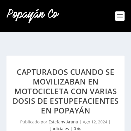
CAPTURADOS CUANDO SE
MOVILIZABAN EN
MOTOCICLETA CON VARIAS
DOSIS DE ESTUPEFACIENTES
EN POPAYÁN
Publicado por
Estefany Arana
|
Ago 12, 2024
|
Judiciales
|
0