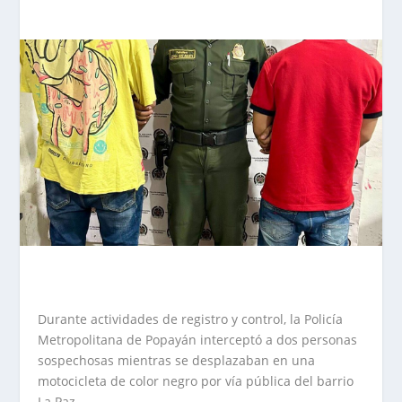
Durante actividades de registro y control, la Policía
Metropolitana de Popayán interceptó a dos personas
sospechosas mientras se desplazaban en una
motocicleta de color negro por vía pública del barrio
La Paz.