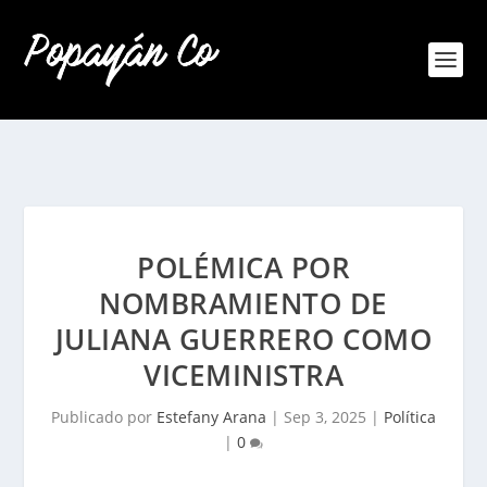
POLÉMICA POR
NOMBRAMIENTO DE
JULIANA GUERRERO COMO
VICEMINISTRA
Publicado por
Estefany Arana
|
Sep 3, 2025
|
Política
|
0