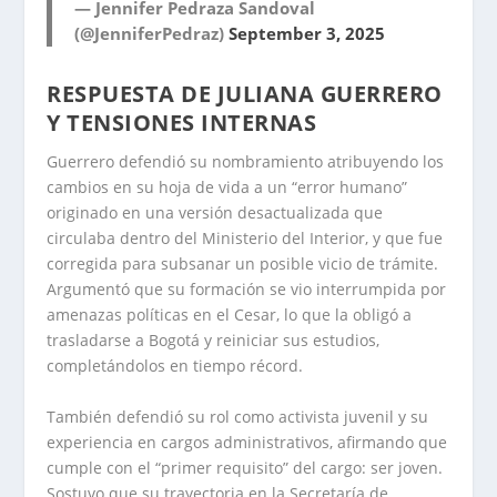
— Jennifer Pedraza Sandoval
(@JenniferPedraz)
September 3, 2025
RESPUESTA DE JULIANA GUERRERO
Y TENSIONES INTERNAS
Guerrero defendió su nombramiento atribuyendo los
cambios en su hoja de vida a un “error humano”
originado en una versión desactualizada que
circulaba dentro del Ministerio del Interior, y que fue
corregida para subsanar un posible vicio de trámite.
Argumentó que su formación se vio interrumpida por
amenazas políticas en el Cesar, lo que la obligó a
trasladarse a Bogotá y reiniciar sus estudios,
completándolos en tiempo récord.
También defendió su rol como activista juvenil y su
experiencia en cargos administrativos, afirmando que
cumple con el “primer requisito” del cargo: ser joven.
Sostuvo que su trayectoria en la Secretaría de