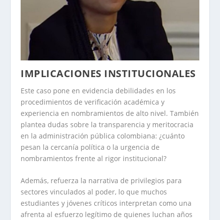
IMPLICACIONES INSTITUCIONALES
Este caso pone en evidencia debilidades en los
procedimientos de verificación académica y
experiencia en nombramientos de alto nivel. También
plantea dudas sobre la transparencia y meritocracia
en la administración pública colombiana: ¿cuánto
pesan la cercanía política o la urgencia de
nombramientos frente al rigor institucional?
Además, refuerza la narrativa de privilegios para
sectores vinculados al poder, lo que muchos
estudiantes y jóvenes críticos interpretan como una
afrenta al esfuerzo legítimo de quienes luchan años