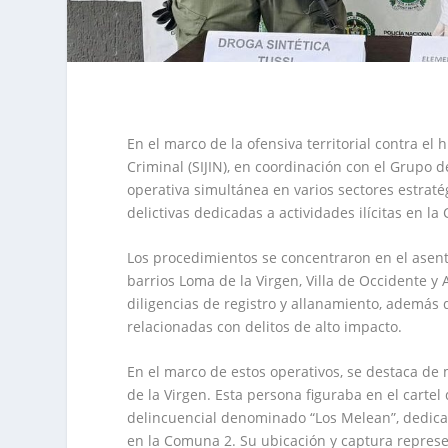
En el marco de la ofensiva territorial contra el 
Criminal (SIJIN), en coordinación con el Grupo 
operativa simultánea en varios sectores estrat
delictivas dedicadas a actividades ilícitas en l
Los procedimientos se concentraron en el asenta
barrios Loma de la Virgen, Villa de Occidente y
diligencias de registro y allanamiento, además 
relacionadas con delitos de alto impacto.
En el marco de estos operativos, se destaca de 
de la Virgen. Esta persona figuraba en el carte
delincuencial denominado “Los Melean”, dedicad
en la Comuna 2. Su ubicación y captura represen