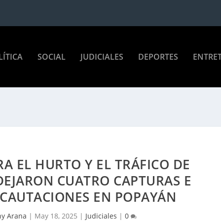
LÍTICA
SOCIAL
JUDICIALES
DEPORTES
ENTRE
A EL HURTO Y EL TRÁFICO DE
DEJARON CUATRO CAPTURAS E
NCAUTACIONES EN POPAYÁN
ny Arana
|
May 18, 2025
|
Judiciales
|
0