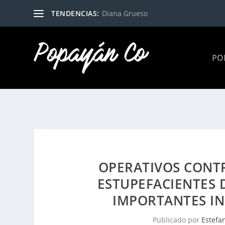
TENDENCIAS:
Diana Grueso
PO
OPERATIVOS CONTR
ESTUPEFACIENTES 
IMPORTANTES I
Publicado por
Estefa