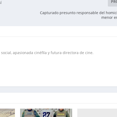
PR
í
Capturado presunto responsable del homic
menor e
social, apasionada cinéfila y futura directora de cine.