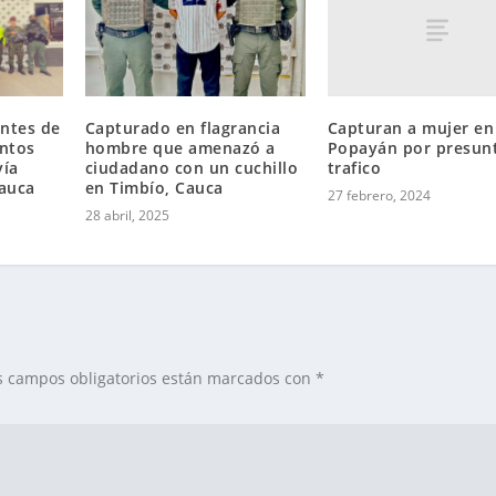
Capturan a mujer en
ntes de
Capturado en flagrancia
Popayán por presun
entos
hombre que amenazó a
trafico
vía
ciudadano con un cuchillo
auca
en Timbío, Cauca
27 febrero, 2024
28 abril, 2025
s campos obligatorios están marcados con
*