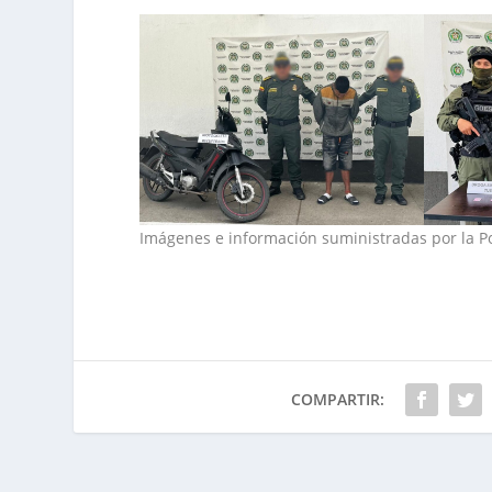
Imágenes e información suministradas por la P
COMPARTIR: