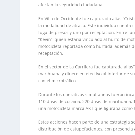
afectan la seguridad ciudadana.
En Villa de Occidente fue capturado alias “Cris
la modalidad de atraco. Este individuo cuenta c
fuga de presos y uno por receptación. Entre tan
“Kevin”, quien estaría vinculado al hurto de mo
motocicleta reportada como hurtada, además de
receptación.
En el sector de La Carrilera fue capturada alias”
marihuana y dinero en efectivo al interior de 
con el microtráfico.
Durante los operativos simultáneos fueron inca
110 dosis de cocaína, 220 dosis de marihuana, 
una motocicleta marca AKT que figuraba como 
Estas acciones hacen parte de una estrategia so
distribución de estupefacientes, con presencia 