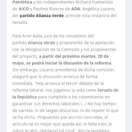
Patriótica
y los independientes Richard Fuelantala
de
AICO
y Paulino Riascos de
ADA
. Angélica Lozano,
del
partido Alianza Verde
, preside esta instancia del
Senado.
Para Ariel Ávila, uno de los senadores del
partido
Alianza Verde
y proponente de la apelación,
con la designación de la Comisión y los proponentes
del proyecto,
a partir del próximo martes, 20 de
mayo, se podrá iniciar la discusión de la reforma
.
Sin embargo, Lozano, presidenta de dicha comisión,
aseguró que la discusión arranca de forma
inmediata. “Hoy arranca el tercer debate de la
reforma laboral, nos jugamos la vida como
Senado de
la República
para cumplirle a los colombianos en
garantizar sus derechos laborales (…) No hay tiempo
de carreta, ni de largos discursos, ni de repetir lo que
se ha dicho. Propuestas por escrito concretas, al
artículo tal es mejor que quede así, le falta esto, le
sobra lo otro, olvidaron tal cosa”, dijo la senadora.