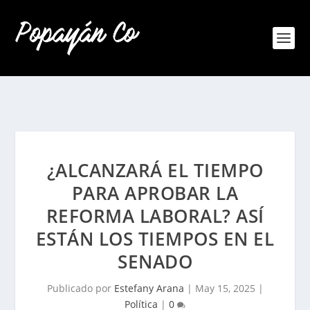
¿ALCANZARÁ EL TIEMPO
PARA APROBAR LA
REFORMA LABORAL? ASÍ
ESTÁN LOS TIEMPOS EN EL
SENADO
Publicado por
Estefany Arana
|
May 15, 2025
|
Política
|
0