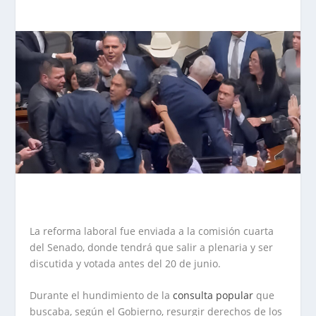
La reforma laboral fue enviada a la comisión cuarta
del Senado, donde tendrá que salir a plenaria y ser
discutida y votada antes del 20 de junio.
Durante el hundimiento de la
consulta popular
que
buscaba, según el Gobierno, resurgir derechos de los