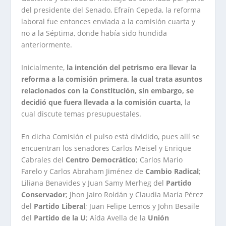
del presidente del Senado, Efraín Cepeda, la reforma
laboral fue entonces enviada a la comisión cuarta y
no a la Séptima, donde había sido hundida
anteriormente.
Inicialmente,
la intención del petrismo era llevar la
reforma a la comisión primera, la cual trata asuntos
relacionados con la Constitución, sin embargo, se
decidió que fuera llevada a la comisión cuarta,
la
cual discute temas presupuestales.
En dicha Comisión el pulso está dividido, pues allí se
encuentran los senadores Carlos Meisel y Enrique
Cabrales del
Centro Democrático
; Carlos Mario
Farelo y Carlos Abraham Jiménez de
Cambio Radical
;
Liliana Benavides y Juan Samy Merheg del
Partido
Conservador
; Jhon Jairo Roldán y Claudia María Pérez
del
Partido Liberal
; Juan Felipe Lemos y John Besaile
del
Partido de la U
; Aída Avella de la
Unión