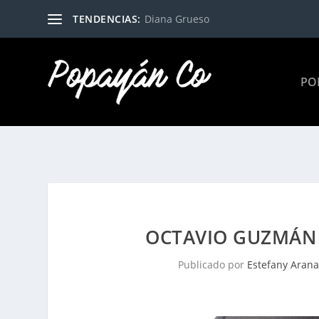
TENDENCIAS:
Diana Grueso
PO
OCTAVIO GUZMÁN 
Publicado por
Estefany Aran