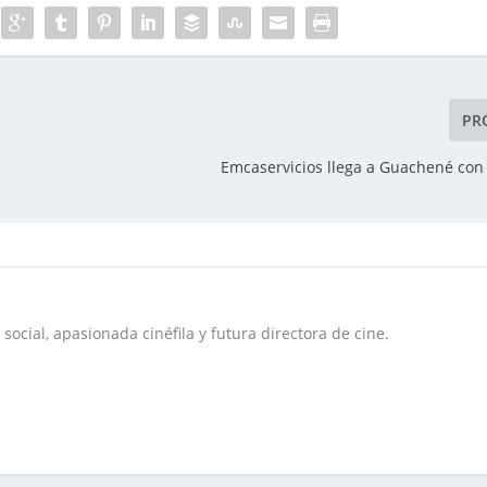
PR
Emcaservicios llega a Guachené con
social, apasionada cinéfila y futura directora de cine.