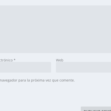
ctrónico
*
Web
 navegador para la próxima vez que comente.