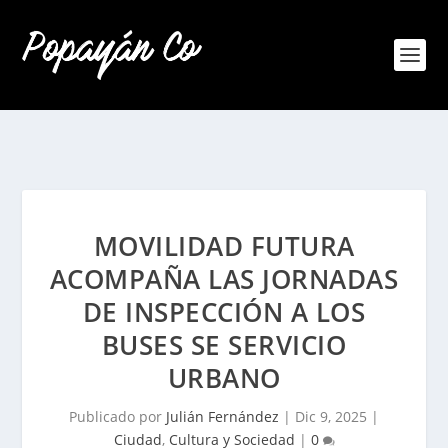
MOVILIDAD FUTURA
ACOMPAÑA LAS JORNADAS
DE INSPECCIÓN A LOS
BUSES SE SERVICIO
URBANO
Publicado por
Julián Fernández
|
Dic 9, 2025
|
Ciudad
,
Cultura y Sociedad
|
0