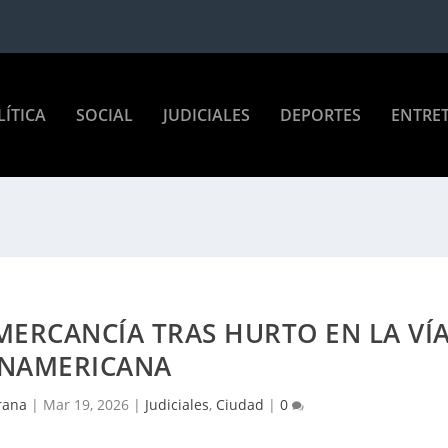
LÍTICA
SOCIAL
JUDICIALES
DEPORTES
ENTRE
ERCANCÍA TRAS HURTO EN LA VÍ
NAMERICANA
rana
|
Mar 19, 2026
|
Judiciales
,
Ciudad
|
0