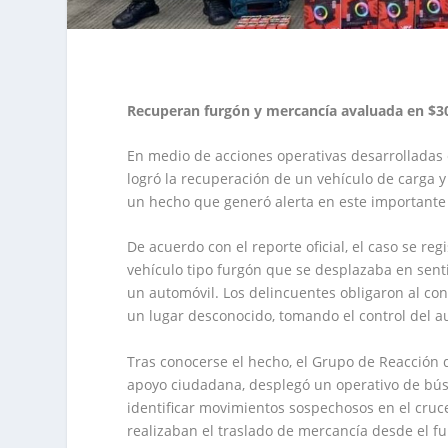
Recuperan furgón y mercancía avaluada en $30
En medio de acciones operativas desarrolladas e
logró la recuperación de un vehículo de carga 
un hecho que generó alerta en este importante 
De acuerdo con el reporte oficial, el caso se r
vehículo tipo furgón que se desplazaba en sent
un automóvil. Los delincuentes obligaron al co
un lugar desconocido, tomando el control del a
Tras conocerse el hecho, el Grupo de Reacción de
apoyo ciudadana, desplegó un operativo de búsq
identificar movimientos sospechosos en el cruc
realizaban el traslado de mercancía desde el fu