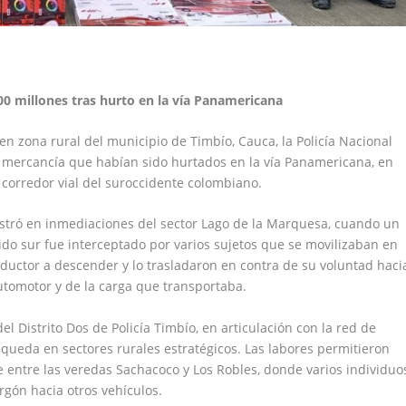
0 millones tras hurto en la vía Panamericana
n zona rural del municipio de Timbío, Cauca, la Policía Nacional
y mercancía que habían sido hurtados en la vía Panamericana, en
corredor vial del suroccidente colombiano.
egistró en inmediaciones del sector Lago de la Marquesa, cuando un
ido sur fue interceptado por varios sujetos que se movilizaban en
nductor a descender y lo trasladaron en contra de su voluntad haci
utomotor y de la carga que transportaba.
l Distrito Dos de Policía Timbío, en articulación con la red de
ueda en sectores rurales estratégicos. Las labores permitieron
e entre las veredas Sachacoco y Los Robles, donde varios individuo
rgón hacia otros vehículos.