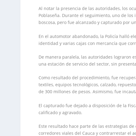
Al notar la presencia de las autoridades, los 
Poblaseña. Durante el seguimiento, uno de los 
boscosa, pero fue alcanzado y capturado por u
En el automotor abandonado, la Policía halló e
identidad y varias cajas con mercancía que cor
De manera paralela, las autoridades lograron e
una estación de servicio del sector, sin present
Como resultado del procedimiento, fue recupera
textiles, equipos tecnológicos, calzado, repuest
de 300 millones de pesos. Asimismo, fue incauta
El capturado fue dejado a disposición de la Fis
calificado y agravado.
Este resultado hace parte de las estrategias de 
corredores viales del Cauca y contrarrestar el a