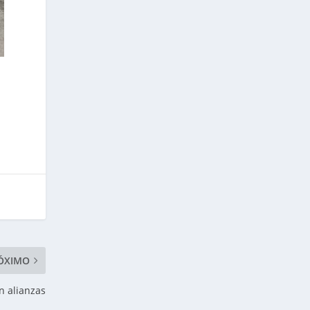
ÓXIMO
n alianzas