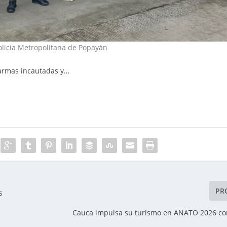
olicía Metropolitana de Popayán
 armas incautadas y…
PR
s
Cauca impulsa su turismo en ANATO 2026 co