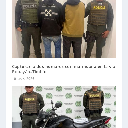
Capturan a dos hombres con marihuana en la vía
Popayán–Timbío
10 junio, 2026