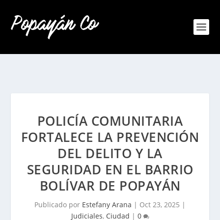
POLICÍA COMUNITARIA
FORTALECE LA PREVENCIÓN
DEL DELITO Y LA
SEGURIDAD EN EL BARRIO
BOLÍVAR DE POPAYÁN
Publicado por
Estefany Arana
|
Oct 23, 2025
|
Judiciales
,
Ciudad
|
0