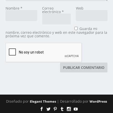
Nombre
*
Correo
Web
electrónico
*
Guarda mi
nombre, correo electrónico y web en este navegador para la
próxima vez que comente.
Diseñado por
| Desarrollado por
Elegant Themes
WordPress