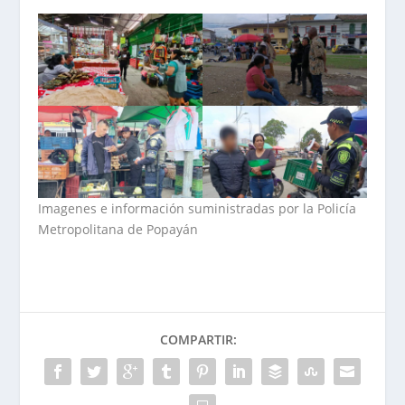
Imagenes e información suministradas por la Policía
Metropolitana de Popayán
COMPARTIR: