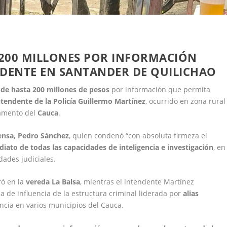
200 MILLONES POR INFORMACIÓN
NDENTE EN SANTANDER DE QUILICHAO
de hasta 200 millones de pesos
por información que permita
ntendente de la Policía Guillermo Martínez
, ocurrido en zona rural
tamento del
Cauca
.
ensa, Pedro Sánchez
, quien condenó “con absoluta firmeza el
iato de todas las capacidades de inteligencia e investigación
, en
idades judiciales.
ró en la
vereda La Balsa
, mientras el intendente Martínez
 de influencia de la estructura criminal liderada por
alias
encia en varios municipios del Cauca.