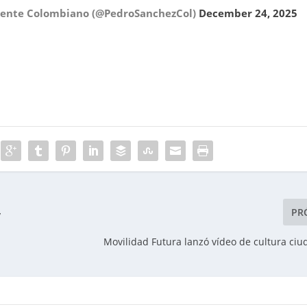
amente Colombiano (@PedroSanchezCol)
December 24, 2025
PR
y
Movilidad Futura lanzó vídeo de cultura ci