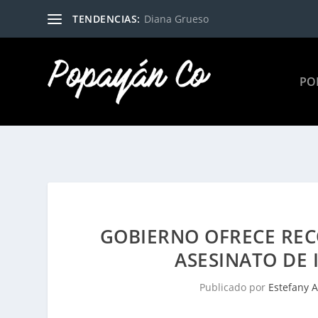
TENDENCIAS:
Diana Grueso
PO
GOBIERNO OFRECE REC
ASESINATO DE 
Publicado por
Estefany 