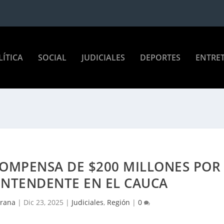
LÍTICA
SOCIAL
JUDICIALES
DEPORTES
ENTRE
OMPENSA DE $200 MILLONES POR
INTENDENTE EN EL CAUCA
Arana
|
Dic 23, 2025
|
Judiciales
,
Región
|
0