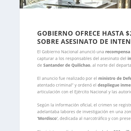
GOBIERNO OFRECE HASTA $
SOBRE ASESINATO DE INTE
El Gobierno Nacional anunció una
recompensa 
capturar a los responsables del asesinato del
i
de
Santander de Quilichao
, al norte del depar
El anuncio fue realizado por el
ministro de Def
atentado criminal” y ordenó el
despliegue inmed
articulación con el Ejército Nacional y las autor
Según la información oficial, el crimen se regist
adelantaba labores de investigación en una zona
‘Mordisco’
, dedicada al narcotráfico y con pres