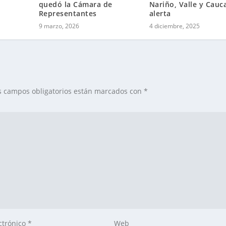
quedó la Cámara de
Nariño, Valle y Cauc
Representantes
alerta
9 marzo, 2026
4 diciembre, 2025
s campos obligatorios están marcados con
*
ctrónico
*
Web