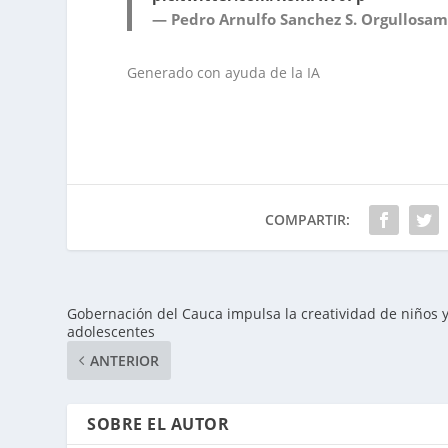
— Pedro Arnulfo Sanchez S. Orgullos
Generado con ayuda de la IA
COMPARTIR:
Gobernación del Cauca impulsa la creatividad de niños 
adolescentes
ANTERIOR
SOBRE EL AUTOR