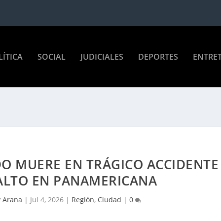
LÍTICA
SOCIAL
JUDICIALES
DEPORTES
ENTRE
O MUERE EN TRÁGICO ACCIDENTE
SALTO EN PANAMERICANA
y Arana
|
Jul 4, 2026
|
Región
,
Ciudad
|
0