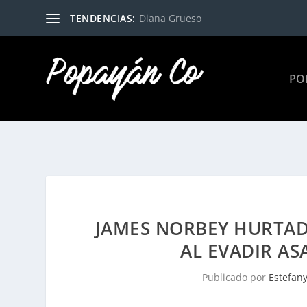
TENDENCIAS:
Diana Grueso
PO
JAMES NORBEY HURTAD
AL EVADIR A
Publicado por
Estefan