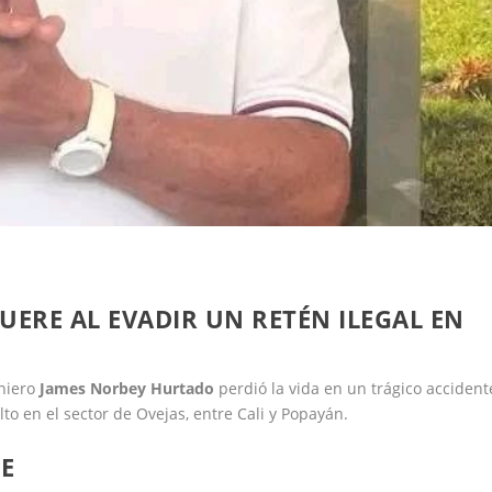
ERE AL EVADIR UN RETÉN ILEGAL EN
eniero
James Norbey Hurtado
perdió la vida en un trágico accident
o en el sector de Ovejas, entre Cali y Popayán.
PE