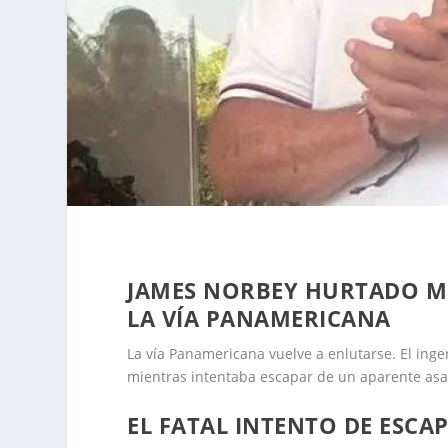
JAMES NORBEY HURTADO MU
LA VÍA PANAMERICANA
La vía Panamericana vuelve a enlutarse. El ing
mientras intentaba escapar de un aparente asalt
EL FATAL INTENTO DE ESCA