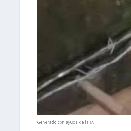
Generado con ayuda de la IA