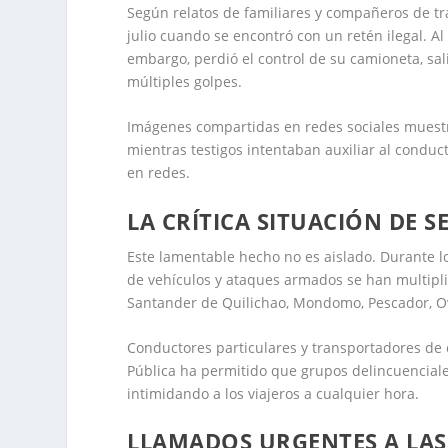
Según relatos de familiares y compañeros de tr
julio cuando se encontró con un retén ilegal. Al 
embargo, perdió el control de su camioneta, salió
múltiples golpes.
Imágenes compartidas en redes sociales muest
mientras testigos intentaban auxiliar al conduc
en redes.
LA CRÍTICA SITUACIÓN DE 
Este lamentable hecho no es aislado. Durante lo
de vehículos y ataques armados se han multipl
Santander de Quilichao, Mondomo, Pescador, Ov
Conductores particulares y transportadores de 
Pública ha permitido que grupos delincuenciales
intimidando a los viajeros a cualquier hora.
LLAMADOS URGENTES A LAS