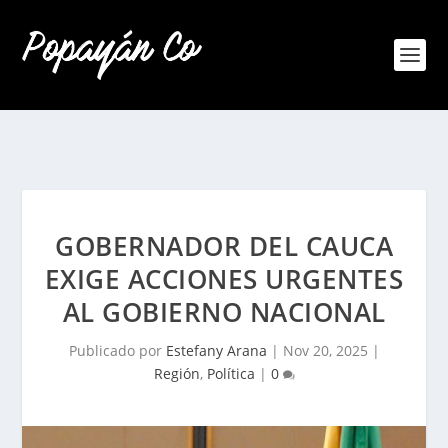
GOBERNADOR DEL CAUCA
EXIGE ACCIONES URGENTES
AL GOBIERNO NACIONAL
Publicado por
Estefany Arana
|
Nov 20, 2025
|
Región
,
Política
|
0