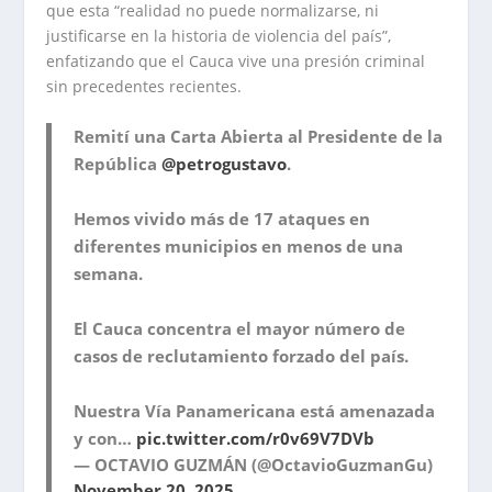
que esta “realidad no puede normalizarse, ni
justificarse en la historia de violencia del país”,
enfatizando que el Cauca vive una presión criminal
sin precedentes recientes.
Remití una Carta Abierta al Presidente de la
República
@petrogustavo
.
Hemos vivido más de 17 ataques en
diferentes municipios en menos de una
semana.
El Cauca concentra el mayor número de
casos de reclutamiento forzado del país.
Nuestra Vía Panamericana está amenazada
y con…
pic.twitter.com/r0v69V7DVb
— OCTAVIO GUZMÁN (@OctavioGuzmanGu)
November 20, 2025