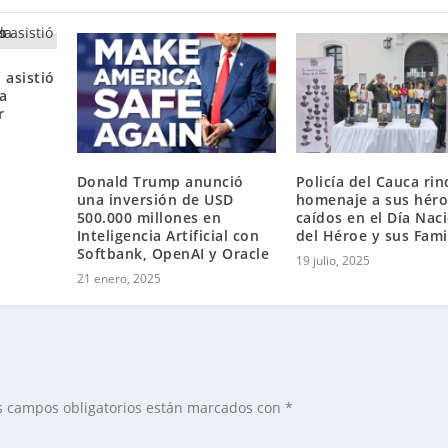
 asistió
la
r
Donald Trump anunció
Policía del Cauca rin
una inversión de USD
homenaje a sus hér
500.000 millones en
caídos en el Día Nac
Inteligencia Artificial con
del Héroe y sus Fami
Softbank, OpenAI y Oracle
19 julio, 2025
21 enero, 2025
s campos obligatorios están marcados con
*