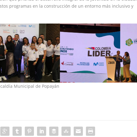
estos programas en la construcción de un entorno más inclusivo y
lcaldía Municipal de Popayán