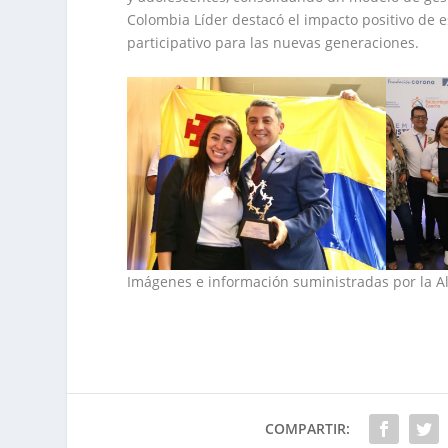
Colombia Líder destacó el impacto positivo de 
participativo para las nuevas generaciones.
Imágenes e información suministradas por la A
COMPARTIR: