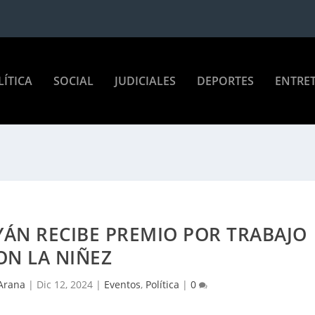
LÍTICA
SOCIAL
JUDICIALES
DEPORTES
ENTRE
YÁN RECIBE PREMIO POR TRABAJO
ON LA NIÑEZ
 Arana
|
Dic 12, 2024
|
Eventos
,
Política
|
0