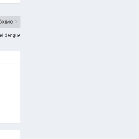
ÓXIMO
 el dengue