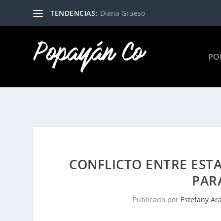
TENDENCIAS:
Diana Grueso
PO
CONFLICTO ENTRE ESTA
PAR
Publicado por
Estefany Ar