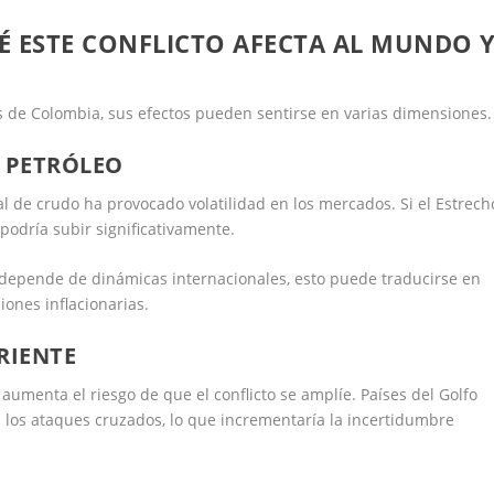
É ESTE CONFLICTO AFECTA AL MUNDO 
os de Colombia, sus efectos pueden sentirse en varias dimensiones.
L PETRÓLEO
al de crudo ha provocado volatilidad en los mercados. Si el Estrech
podría subir significativamente.
depende de dinámicas internacionales, esto puede traducirse en
iones inflacionarias.
RIENTE
 aumenta el riesgo de que el conflicto se amplíe. Países del Golfo
n los ataques cruzados, lo que incrementaría la incertidumbre