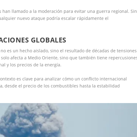
 han llamado a la moderación para evitar una guerra regional. Si
cualquier nuevo ataque podría escalar rápidamente el
ACIONES GLOBALES
6 no es un hecho aislado, sino el resultado de décadas de tensiones
o solo afecta a Medio Oriente, sino que también tiene repercusione
al y los precios de la energía.
contexto es clave para analizar cómo un conflicto internacional
a, desde el precio de los combustibles hasta la estabilidad