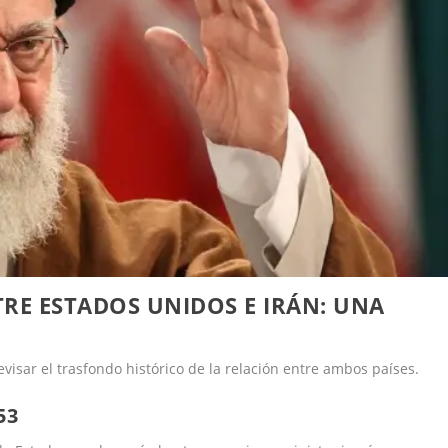
RE ESTADOS UNIDOS E IRÁN: UNA
evisar el trasfondo histórico de la relación entre ambos países.
53