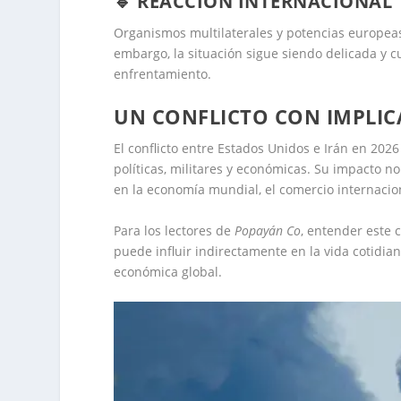
🔹 REACCIÓN INTERNACIONAL
Organismos multilaterales y potencias europeas
embargo, la situación sigue siendo delicada y 
enfrentamiento.
UN CONFLICTO CON IMPLIC
El conflicto entre Estados Unidos e Irán en 202
políticas, militares y económicas. Su impacto n
en la economía mundial, el comercio internacion
Para los lectores de
Popayán Co
, entender este 
puede influir indirectamente en la vida cotidian
económica global.