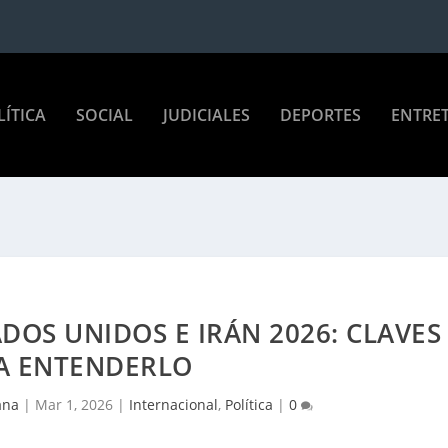
LÍTICA
SOCIAL
JUDICIALES
DEPORTES
ENTRE
DOS UNIDOS E IRÁN 2026: CLAVES
A ENTENDERLO
ana
|
Mar 1, 2026
|
Internacional
,
Política
|
0