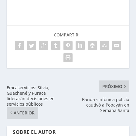
COMPARTIR:
PRÓXIMO
Emcaservicios: Silvia,
Guachené y Puracé
liderarán decisiones en
Banda sinfónica policía
servicios públicos
cautivó a Popayán en
Semana Santa
ANTERIOR
SOBRE EL AUTOR