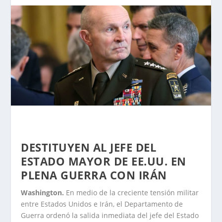
DESTITUYEN AL JEFE DEL
ESTADO MAYOR DE EE.UU. EN
PLENA GUERRA CON IRÁN
Washington.
En medio de la creciente tensión militar
entre Estados Unidos e Irán, el Departamento de
Guerra ordenó la salida inmediata del jefe del Estado