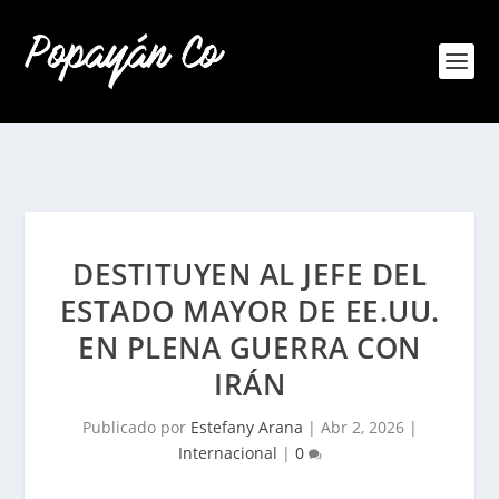
DESTITUYEN AL JEFE DEL
ESTADO MAYOR DE EE.UU.
EN PLENA GUERRA CON
IRÁN
Publicado por
Estefany Arana
|
Abr 2, 2026
|
Internacional
|
0