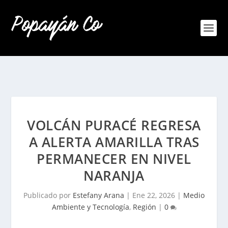
VOLCÁN PURACÉ REGRESA
A ALERTA AMARILLA TRAS
PERMANECER EN NIVEL
NARANJA
Publicado por
Estefany Arana
|
Ene 22, 2026
|
Medio
Ambiente y Tecnología
,
Región
|
0