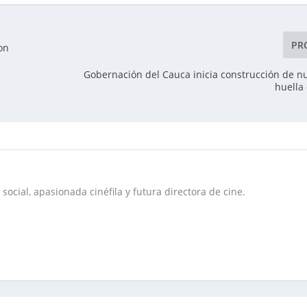
PR
on
Gobernación del Cauca inicia construcción de n
huella
social, apasionada cinéfila y futura directora de cine.