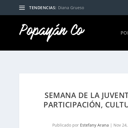
TENDENCIAS:
Diana Grueso
PO
SEMANA DE LA JUVENT
PARTICIPACIÓN, CULT
Publicado por
Estefany Arana
|
Nov 24,