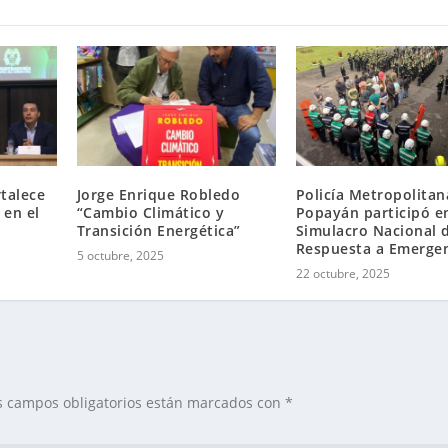
rtalece
Jorge Enrique Robledo
Policía Metropolitan
 en el
“Cambio Climático y
Popayán participó en
Transición Energética”
Simulacro Nacional 
Respuesta a Emerge
5 octubre, 2025
22 octubre, 2025
s campos obligatorios están marcados con
*