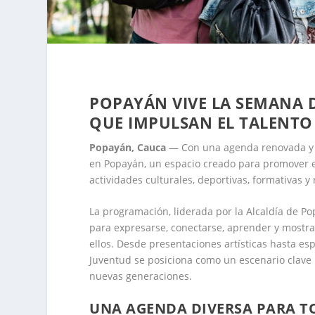
POPAYÁN VIVE LA SEMANA D
QUE IMPULSAN EL TALENTO 
Popayán, Cauca
— Con una agenda renovada y ll
en Popayán, un espacio creado para promover el t
actividades culturales, deportivas, formativas y 
La programación, liderada por la Alcaldía de Po
para expresarse, conectarse, aprender y mostr
ellos. Desde presentaciones artísticas hasta es
Juventud se posiciona como un escenario clave pa
nuevas generaciones.
UNA AGENDA DIVERSA PARA TO