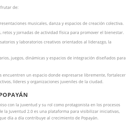
frutar de:
 presentaciones musicales, danza y espacios de creación colectiva.
s, retos y jornadas de actividad física para promover el bienestar.
rsatorios y laboratorios creativos orientados al liderazgo, la
rios, juegos, dinámicas y espacios de integración diseñados para
s encuentren un espacio donde expresarse libremente, fortalecer
ctivos, líderes y organizaciones juveniles de la ciudad.
 POPAYÁN
iso con la juventud y su rol como protagonista en los procesos
e la Juventud 2.0 es una plataforma para visibilizar iniciativas,
 que día a día contribuye al crecimiento de Popayán.