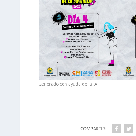
Generado con ayuda de la IA
COMPARTIR: