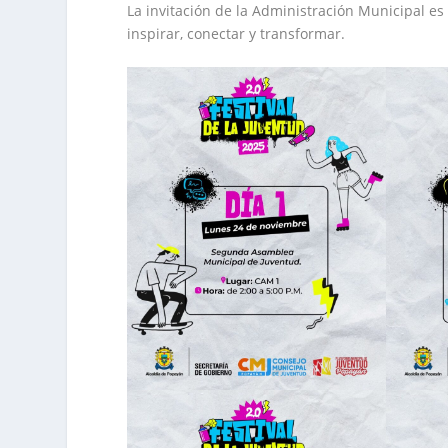
La invitación de la Administración Municipal es
inspirar, conectar y transformar.