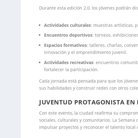
Durante esta edición 2.0, los jóvenes podrán dis
Actividades culturales
: muestras artísticas,
Encuentros deportivos
: torneos, exhibicione
Espacios formativos
: talleres, charlas, conve
innovación y el emprendimiento juvenil.
Actividades recreativas
: encuentros comunita
fortalecer la participación.
Cada jornada está pensada para que los jóvene
sus habilidades y construir redes con otros cole
JUVENTUD PROTAGONISTA EN
Con este evento, la ciudad reafirma su comprom
sociales, culturales y comunitarios. La Semana d
impulsar proyectos y reconocer el talento local