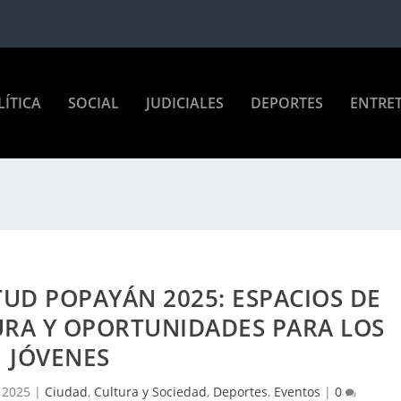
LÍTICA
SOCIAL
JUDICIALES
DEPORTES
ENTRE
UD POPAYÁN 2025: ESPACIOS DE
URA Y OPORTUNIDADES PARA LOS
JÓVENES
 2025
|
Ciudad
,
Cultura y Sociedad
,
Deportes
,
Eventos
|
0