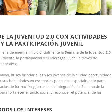
E LA JUVENTUD 2.0 CON ACTIVIDADES
Y LA PARTICIPACIÓN JUVENIL
ena de energía, inició oficialmente la
Semana de la Juventud 2.0
alento, la participación y el liderazgo juvenil a través de
recreativas.
payán, busca brindar a las y los jóvenes de la ciudad oportunidade
ar sus habilidades en escenarios pensados especialmente para
pacios de formación y jornadas de integración, la Semana de la
ra fortalecer el tejido social y reconocer el potencial de las
DOS LOS INTERESES