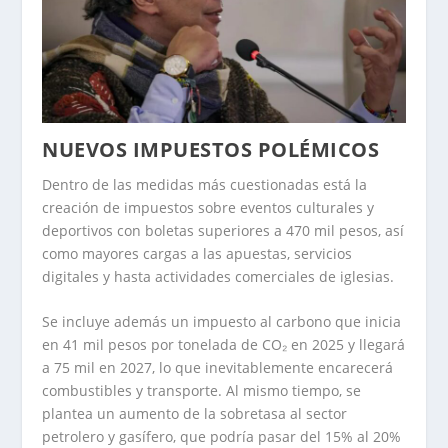
NUEVOS IMPUESTOS POLÉMICOS
Dentro de las medidas más cuestionadas está la
creación de impuestos sobre eventos culturales y
deportivos con boletas superiores a 470 mil pesos, así
como mayores cargas a las apuestas, servicios
digitales y hasta actividades comerciales de iglesias.
Se incluye además un impuesto al carbono que inicia
en 41 mil pesos por tonelada de CO₂ en 2025 y llegará
a 75 mil en 2027, lo que inevitablemente encarecerá
combustibles y transporte. Al mismo tiempo, se
plantea un aumento de la sobretasa al sector
petrolero y gasífero, que podría pasar del 15% al 20%