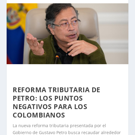
REFORMA TRIBUTARIA DE
PETRO:
LOS PUNTOS
NEGATIVOS
PARA LOS
COLOMBIANOS
La nueva reforma tributaria presentada por el
Gobierno de Gustavo Petro busca recaudar alrededor