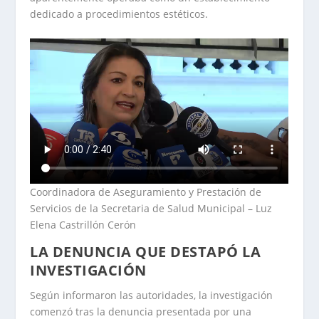
dedicado a procedimientos estéticos.
Coordinadora de Aseguramiento y Prestación de
Servicios de la Secretaria de Salud Municipal – Luz
Elena Castrillón Cerón
LA DENUNCIA QUE DESTAPÓ LA
INVESTIGACIÓN
Según informaron las autoridades, la investigación
comenzó tras la denuncia presentada por una