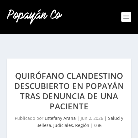
QUIRÓFANO CLANDESTINO
DESCUBIERTO EN POPAYÁN
TRAS DENUNCIA DE UNA
PACIENTE
Publicado por
Estefany Arana
|
Jun 2, 2026
|
Salud y
Belleza
,
Judiciales
,
Región
|
0