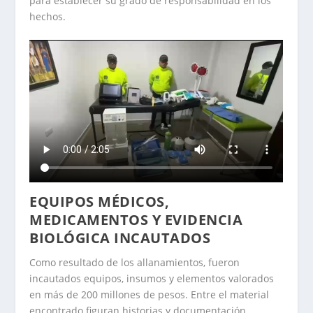
para establecer su grado de responsabilidad en los
hechos.
EQUIPOS MÉDICOS,
MEDICAMENTOS Y EVIDENCIA
BIOLÓGICA INCAUTADOS
Como resultado de los allanamientos, fueron
incautados equipos, insumos y elementos valorados
en más de 200 millones de pesos. Entre el material
encontrado figuran historias y documentación