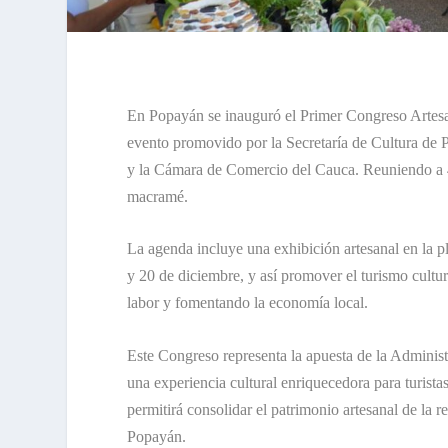
En Popayán se inauguró el Primer Congreso Artes
evento promovido por la Secretaría de Cultura d
y la Cámara de Comercio del Cauca. Reuniendo a 43 
macramé.
La agenda incluye una exhibición artesanal en la pl
y 20 de diciembre, y así promover el turismo cultura
labor y fomentando la economía local.
Este Congreso representa la apuesta de la Administr
una experiencia cultural enriquecedora para turist
permitirá consolidar el patrimonio artesanal de la r
Popayán.