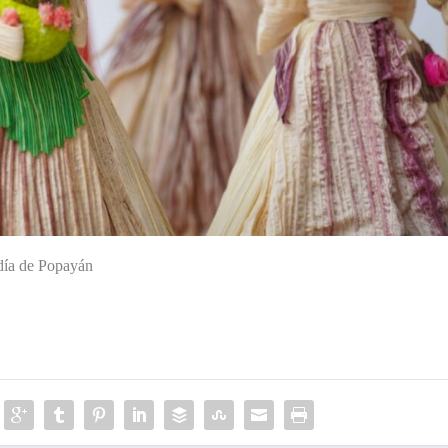
ldía de Popayán