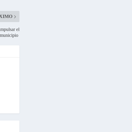
XIMO
impulsar el
l municipio