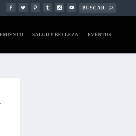
EMIENTO
SALUD Y BELLEZA
EVENTOS
R