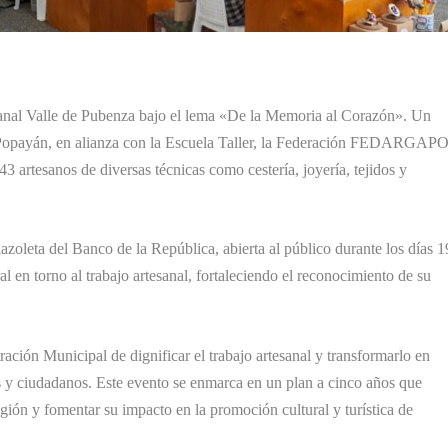
anal Valle de Pubenza bajo el lema «De la Memoria al Corazón». Un
e Popayán, en alianza con la Escuela Taller, la Federación FEDARGAP
artesanos de diversas técnicas como cestería, joyería, tejidos y
azoleta del Banco de la República, abierta al público durante los días 1
l en torno al trabajo artesanal, fortaleciendo el reconocimiento de su
ación Municipal de dignificar el trabajo artesanal y transformarlo en
as y ciudadanos. Este evento se enmarca en un plan a cinco años que
egión y fomentar su impacto en la promoción cultural y turística de