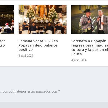
tan
Semana Santa 2026 en
Serenata a Popayán
tro
Popayán dejó balance
regresa para impulsa
positivo
cultura y la paz en e
Cauca
8 abril, 2026
4 junio, 2026
mpos obligatorios están marcados con
*