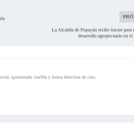
PRÓ
tón
La Alcaldía de Popayán recibe tractor para 
desarrollo agropecuario en e
cial, apasionada cinéfila y futura directora de cine.