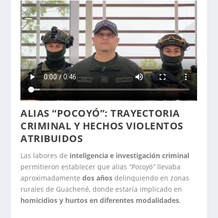
ALIAS “POCOYÓ”: TRAYECTORIA
CRIMINAL Y HECHOS VIOLENTOS
ATRIBUIDOS
Las labores de
inteligencia e investigación criminal
permitieron establecer que alias
“Pocoyó”
llevaba
aproximadamente
dos años
delinquiendo en zonas
rurales de Guachené, donde estaría implicado en
homicidios y hurtos en diferentes modalidades
.