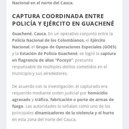
Nacional en el norte del Cauca.
CAPTURA COORDINADA ENTRE
POLICÍA Y EJÉRCITO EN GUACHENÉ
Guachené, Cauca.
En un operativo conjunto entre la
Policía Nacional de los Colombianos
, el
Ejército
Nacional
, el
Grupo de Operaciones Especiales (GOES)
y la
Estación de Policía Guachené
, se logró la
captura
en flagrancia de alias “Pocoyó”
, presunto
responsable de múltiples delitos cometidos en el
municipio y sus alrededores.
De acuerdo con la investigación, el capturado era
requerido mediante orden judicial por
homicidio
agravado
y
tráfico, fabricación o porte de armas de
fuego
. Las autoridades lo señalan como uno de los
principales
dinamizadores de la violencia y el hurto
en esta zona del norte del Cauca.