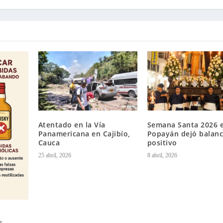
Atentado en la Vía
Semana Santa 2026 
Panamericana en Cajibío,
Popayán dejó balan
Cauca
positivo
25 abril, 2026
8 abril, 2026
s