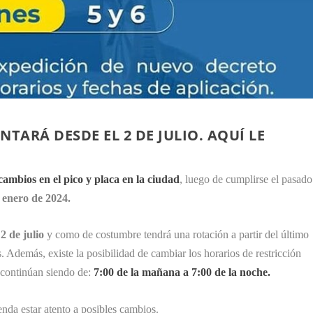
TARÁ DESDE EL 2 DE JULIO. AQUÍ LE
ambios en el pico y placa en la ciudad
, luego de cumplirse el pasado
 enero de 2024.
2 de julio
y como de costumbre tendrá una rotación a partir del último
. Además, existe la posibilidad de cambiar los horarios de restricción
a continúan siendo de:
7:00 de la mañana a 7:00 de la noche.
nda estar atento a posibles cambios.