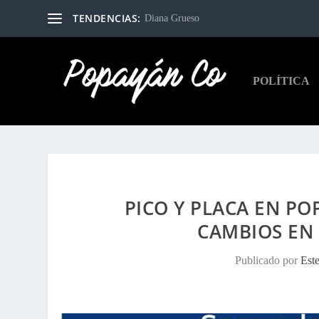
TENDENCIAS:
Diana Grueso
POLÍTICA
PICO Y PLACA EN PO
CAMBIOS EN
Publicado por
Est