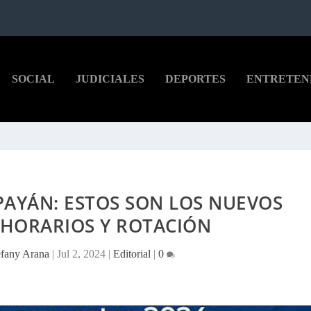
SOCIAL
JUDICIALES
DEPORTES
ENTRETEN
PAYÁN: ESTOS SON LOS NUEVOS
 HORARIOS Y ROTACIÓN
efany Arana
|
Jul 2, 2024
|
Editorial
|
0