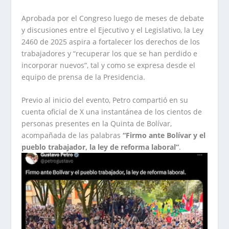
Aprobada por el Congreso luego de meses de debate
y discusiones entre el Ejecutivo y el Legislativo, la Ley
2460 de 2025 aspira a fortalecer los derechos de los
trabajadores y “recuperar los que se han perdido e
incorporar nuevos”, tal y como se expresa desde el
equipo de prensa de la Presidencia.
Previo al inicio del evento, Petro compartió en su
cuenta oficial de X una instantánea de los cientos de
personas presentes en la Quinta de Bolívar,
acompañada de las palabras
“Firmo ante Bolívar y el
pueblo trabajador, la ley de reforma laboral”
.