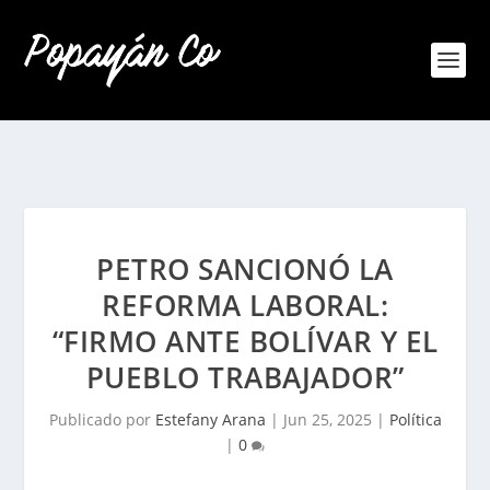
PETRO SANCIONÓ LA
REFORMA LABORAL:
“FIRMO ANTE BOLÍVAR Y EL
PUEBLO TRABAJADOR”
Publicado por
Estefany Arana
|
Jun 25, 2025
|
Política
|
0