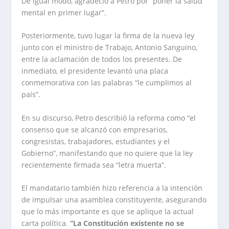
De igual modo, agradeció a Petro por “poner la salud
mental en primer lugar”.
Posteriormente, tuvo lugar la firma de la nueva ley
junto con el ministro de Trabajo, Antonio Sanguino,
entre la aclamación de todos los presentes. De
inmediato, el presidente levantó una placa
conmemorativa con las palabras “le cumplimos al
país”.
En su discurso, Petro describió la reforma como “el
consenso que se alcanzó con empresarios,
congresistas, trabajadores, estudiantes y el
Gobierno”, manifestando que no quiere que la ley
recientemente firmada sea “letra muerta”.
El mandatario también hizo referencia a la intención
de impulsar una asamblea constituyente, asegurando
que lo más importante es que se aplique la actual
carta política.
“La Constitución existente no se