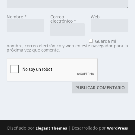
Nombre
*
Correo
Web
electrónico
*
Guarda mi
nombre, correo electrónico y web en este navegador para la
próxima vez que comente.
Diseñado por
| Desarrollado por
Elegant Themes
WordPress