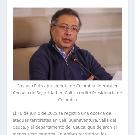
Gustavo Petro, presidente de Colombia liderará en
Consejo de Seguridad en Cali – crédito Presidencia de
Colombia
El 10 de junio de 2025 se registró una docena de
ataques terroristas en Cali, Buenaventura, Valle del
Cauca, y el departamento del Cauca, que dejaron al
menos siete muertos. En ambos territorios, las