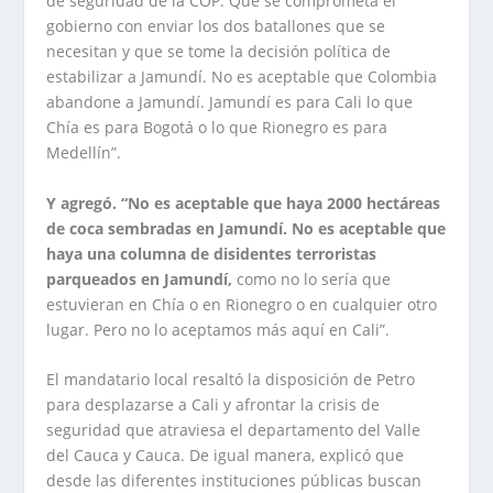
de seguridad de la COP. Que se comprometa el
gobierno con enviar los dos batallones que se
necesitan y que se tome la decisión política de
estabilizar a Jamundí. No es aceptable que Colombia
abandone a Jamundí. Jamundí es para Cali lo que
Chía es para Bogotá o lo que Rionegro es para
Medellín”.
Y agregó. “No es aceptable que haya 2000 hectáreas
de coca sembradas en Jamundí. No es aceptable que
haya una columna de disidentes terroristas
parqueados en Jamundí,
como no lo sería que
estuvieran en Chía o en Rionegro o en cualquier otro
lugar. Pero no lo aceptamos más aquí en Cali”.
El mandatario local resaltó la disposición de Petro
para desplazarse a Cali y afrontar la crisis de
seguridad que atraviesa el departamento del Valle
del Cauca y Cauca. De igual manera, explicó que
desde las diferentes instituciones públicas buscan