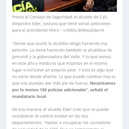
Previo al Consejo de Seguridad, el alcalde de Cali,
Alejandro Eder, sostuvo que tiene varias peticiones
para el presidente Petro – crédito @AlejoEder/X
“Desde que asumí la alcaldía vengo haciendo esa
petición. La viene haciendo también la alcaldesa de
Jamundí y la gobernadora del Valle. Y lo que vemos
en este año y medio es que estamos en el mismo
lugar o inclusive un poquito peor. Y esto es algo que
no viene desde ahorita. Lo que puede cambiar hoy es
que nos puedan dar más pie de fuerza.
Necesitamos
por lo menos 150 policías adicionales”, señaló el
mandatario local.
De esa manera, el alcalde Éder cree que se puede
restablecer el control estatal en los dos
departamentos. “Vamos a recuperar los corredores