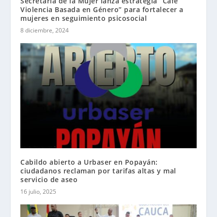
Secretaría de la Mujer lanza estrategia “Café
Violencia Basada en Género” para fortalecer a
mujeres en seguimiento psicosocial
8 diciembre, 2024
Cabildo abierto a Urbaser en Popayán:
ciudadanos reclaman por tarifas altas y mal
servicio de aseo
16 julio, 2025