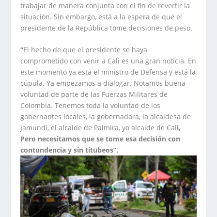
trabajar de manera conjunta con el fin de revertir la
situación. Sin embargo, está a la espera de que el
presidente de la República tome decisiones de peso.
“
El hecho de que el presidente se haya
comprometido con venir a Cali es una gran noticia. En
este momento ya está el ministro de Defensa y está la
cúpula. Ya empezamos a dialogar. Notamos buena
voluntad de parte de las Fuerzas Militares de
Colombia. Tenemos toda la voluntad de los
gobernantes locales, la gobernadora, la alcaldesa de
Jamundí, el alcalde de Palmira, yo alcalde de Cal
i,
Pero necesitamos que se tome esa decisión con
contundencia y sin titubeos”.