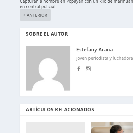
Capturan a hombre en Popayán con un kilo de marihua
en control policial
ANTERIOR
SOBRE EL AUTOR
Estefany Arana
Joven periodista y luchadora 
ARTÍCULOS RELACIONADOS