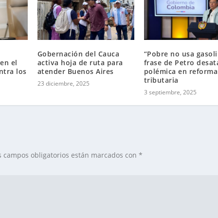
Gobernación del Cauca
“Pobre no usa gasoli
en el
activa hoja de ruta para
frase de Petro desat
ntra los
atender Buenos Aires
polémica en reforma
tributaria
23 diciembre, 2025
3 septiembre, 2025
s campos obligatorios están marcados con
*