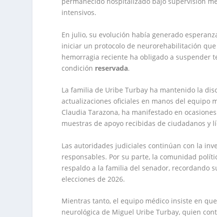
permanecido hospitalizado bajo supervisión mé
intensivos.
En julio, su evolución había generado esperanza
iniciar un protocolo de neurorehabilitación que
hemorragia reciente ha obligado a suspender 
condición
reservada
.
La familia de Uribe Turbay ha mantenido la disc
actualizaciones oficiales en manos del equipo 
Claudia Tarazona, ha manifestado en ocasiones 
muestras de apoyo recibidas de ciudadanos y líd
Las autoridades judiciales continúan con la inve
responsables. Por su parte, la comunidad polít
respaldo a la familia del senador, recordando s
elecciones de 2026.
Mientras tanto, el equipo médico insiste en qu
neurológica de Miguel Uribe Turbay, quien conti