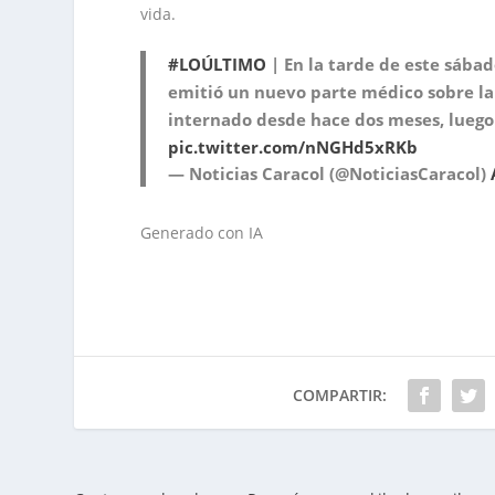
vida.
#LOÚLTIMO
| En la tarde de este sábad
emitió un nuevo parte médico sobre la
internado desde hace dos meses, luego
pic.twitter.com/nNGHd5xRKb
— Noticias Caracol (@NoticiasCaracol)
Generado con IA
COMPARTIR: