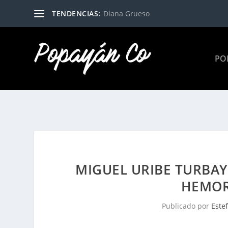
TENDENCIAS:
Diana Grueso
PO
MIGUEL URIBE TURBAY
HEMOR
Publicado por
Este