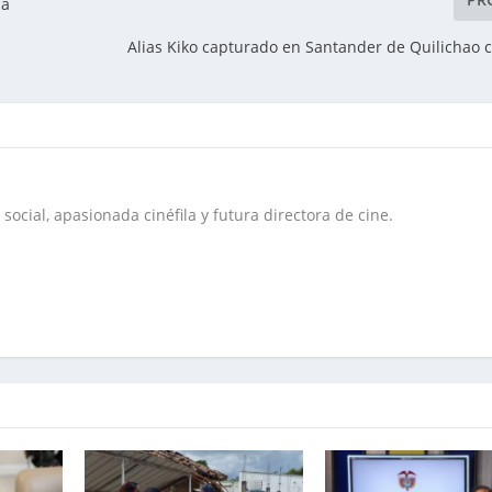
na
Alias Kiko capturado en Santander de Quilichao c
social, apasionada cinéfila y futura directora de cine.