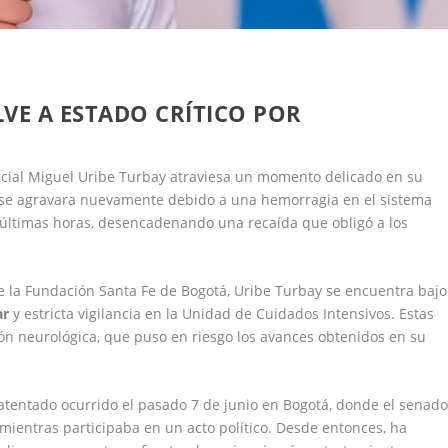
VE A ESTADO CRÍTICO POR
cial Miguel Uribe Turbay atraviesa un momento delicado en su
 se agravara nuevamente debido a una hemorragia en el sistema
s últimas horas, desencadenando una recaída que obligó a los
e la Fundación Santa Fe de Bogotá, Uribe Turbay se encuentra bajo
ar
y estricta vigilancia en la Unidad de Cuidados Intensivos. Estas
ión neurológica, que puso en riesgo los avances obtenidos en su
atentado ocurrido el pasado 7 de junio en Bogotá, donde el senado
, mientras participaba en un acto político. Desde entonces, ha