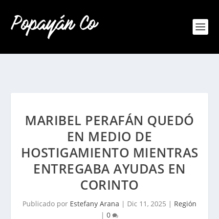
MARIBEL PERAFÁN QUEDÓ
EN MEDIO DE
HOSTIGAMIENTO MIENTRAS
ENTREGABA AYUDAS EN
CORINTO
Publicado por
Estefany Arana
|
Dic 11, 2025
|
Región
|
0