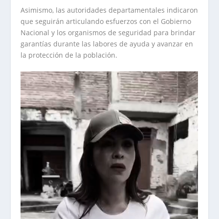
Asimismo, las autoridades departamentales indicaron
que seguirán articulando esfuerzos con el Gobierno
Nacional y los organismos de seguridad para brindar
garantías durante las labores de ayuda y avanzar en
la protección de la población.