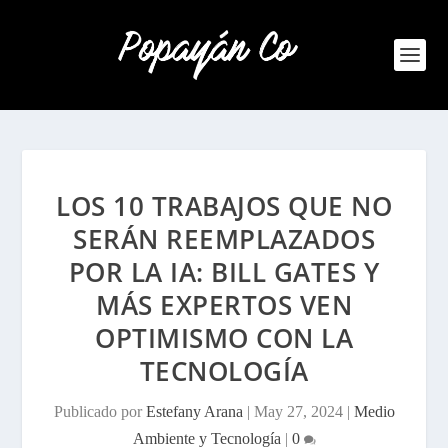
LOS 10 TRABAJOS QUE NO
SERÁN REEMPLAZADOS
POR LA IA: BILL GATES Y
MÁS EXPERTOS VEN
OPTIMISMO CON LA
TECNOLOGÍA
Publicado por
Estefany Arana
|
May 27, 2024
|
Medio
Ambiente y Tecnología
|
0