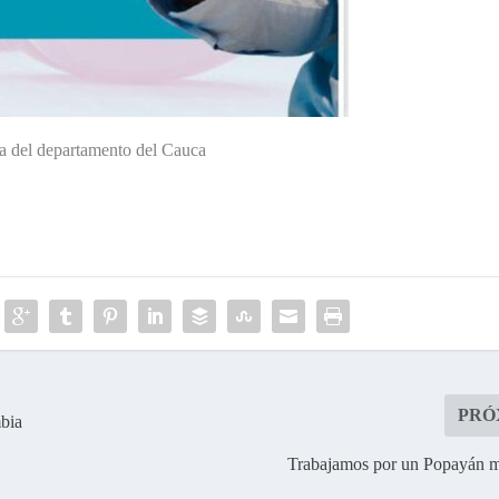
ía del departamento del Cauca
PRÓ
mbia
Trabajamos por un Popayán m