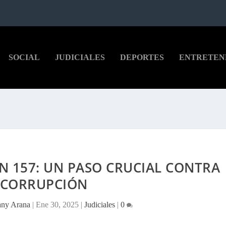
SOCIAL
JUDICIALES
DEPORTES
ENTRETEN
N 157: UN PASO CRUCIAL CONTRA
 CORRUPCIÓN
any Arana
|
Ene 30, 2025
|
Judiciales
|
0