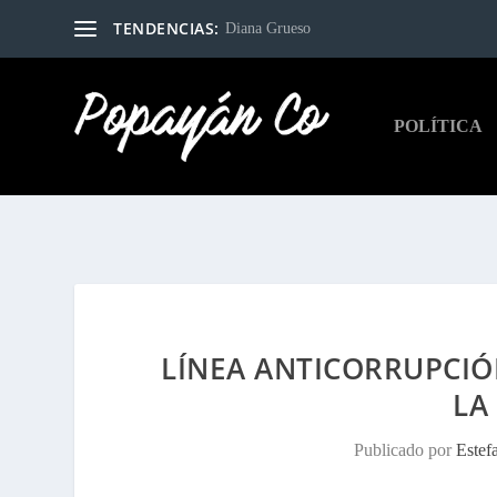
TENDENCIAS:
Diana Grueso
POLÍTICA
LÍNEA ANTICORRUPCIÓ
LA
Publicado por
Estef