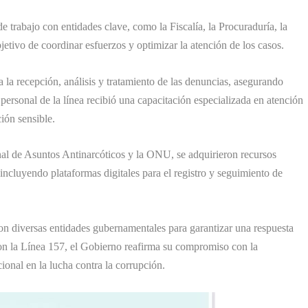
 trabajo con entidades clave, como la Fiscalía, la Procuraduría, la
jetivo de coordinar esfuerzos y optimizar la atención de los casos.
 la recepción, análisis y tratamiento de las denuncias, asegurando
personal de la línea recibió una capacitación especializada en atención
ción sensible.
nal de Asuntos Antinarcóticos y la ONU, se adquirieron recursos
 incluyendo plataformas digitales para el registro y seguimiento de
con diversas entidades gubernamentales para garantizar una respuesta
 Con la Línea 157, el Gobierno reafirma su compromiso con la
ucional en la lucha contra la corrupción.