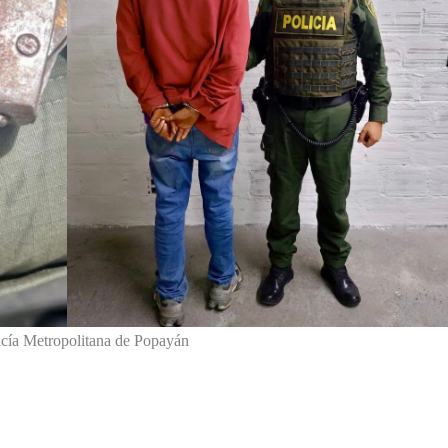
icía Metropolitana de Popayán