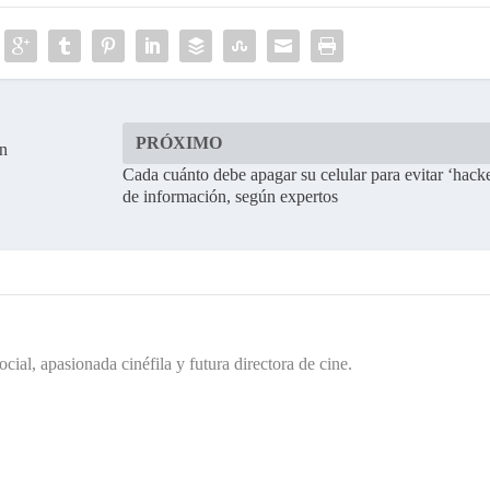
PRÓXIMO
un
Cada cuánto debe apagar su celular para evitar ‘hack
de información, según expertos
cial, apasionada cinéfila y futura directora de cine.