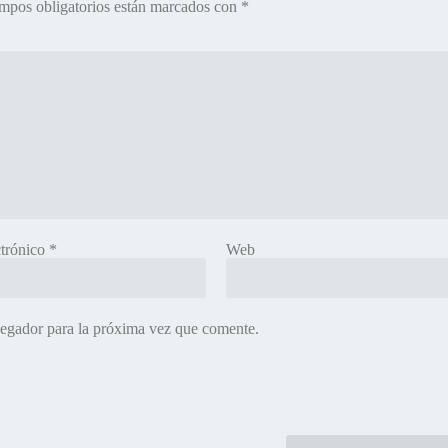
mpos obligatorios están marcados con
*
ctrónico
*
Web
vegador para la próxima vez que comente.