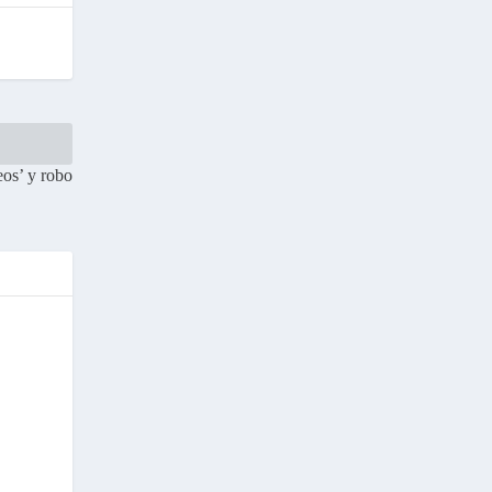
eos’ y robo