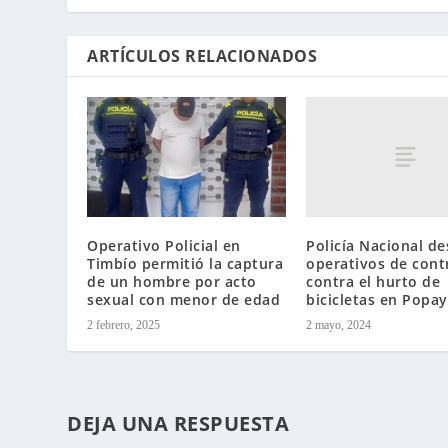
ARTÍCULOS RELACIONADOS
Policía Nacional d
Operativo Policial en
operativos de cont
Timbío permitió la captura
contra el hurto de
de un hombre por acto
bicicletas en Popa
sexual con menor de edad
2 mayo, 2024
2 febrero, 2025
DEJA UNA RESPUESTA