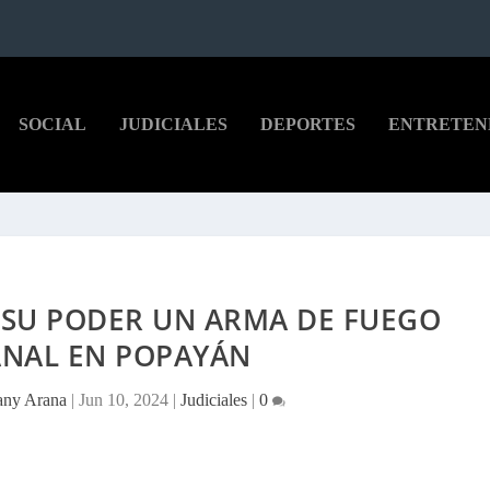
SOCIAL
JUDICIALES
DEPORTES
ENTRETEN
 SU PODER UN ARMA DE FUEGO
ANAL EN POPAYÁN
any Arana
|
Jun 10, 2024
|
Judiciales
|
0